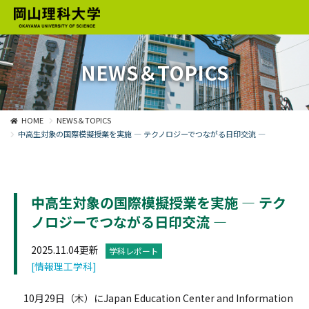
NEWS＆TOPICS
HOME
NEWS＆TOPICS
中高生対象の国際模擬授業を実施 ― テクノロジーでつながる日印交流 ―
中高生対象の国際模擬授業を実施 ― テク
ノロジーでつながる日印交流 ―
2025.11.04更新
学科レポート
[情報理工学科]
10月29日（木）にJapan Education Center and Information