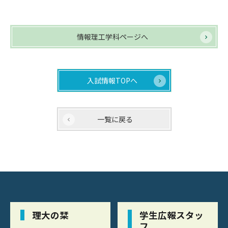
情報理工学科ページへ
入試情報TOPへ
一覧に戻る
理大の栞
学生広報スタッ
フ