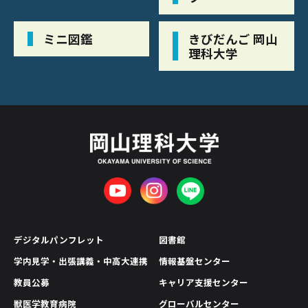
ミニ図鑑
きびだんご 岡山
理科大学
デジタルパンフレット
図書館
学内見学・出張講義・中高大連携
情報基盤センター
教員公募
キャリア支援センター
獣医学教育病院
グローバルセンター