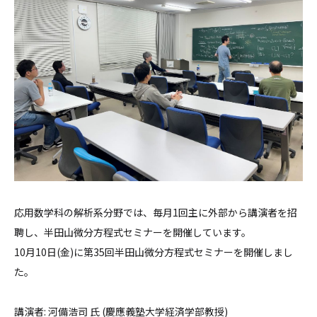
応用数学科の解析系分野では、毎月1回主に外部から講演者を招
聘し、半田山微分方程式セミナーを開催しています。
10月10日(金)に第35回半田山微分方程式セミナーを開催しまし
た。
講演者: 河備浩司 氏 (慶應義塾大学経済学部教授)