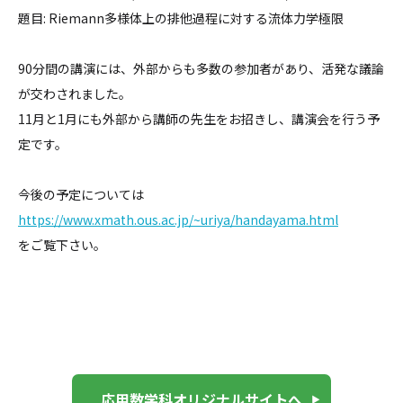
題目: Riemann多様体上の排他過程に対する流体力学極限
90分間の講演には、外部からも多数の参加者があり、活発な議論
が交わされました。
11月と1月にも外部から講師の先生をお招きし、講演会を行う予
定です。
今後の予定については
https://www.xmath.ous.ac.jp/~uriya/handayama.html
をご覧下さい。
応用数学科オリジナルサイトへ