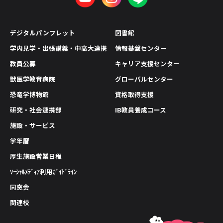
デジタルパンフレット
図書館
学内見学・出張講義・中高大連携
情報基盤センター
教員公募
キャリア支援センター
獣医学教育病院
グローバルセンター
恐竜学博物館
資格取得支援
研究・社会連携部
IB教員養成コース
施設・サービス
学年暦
厚生施設営業日程
ｿｰｼｬﾙﾒﾃﾞｨｱ利用ｶﾞｲﾄﾞﾗｲﾝ
同窓会
関連校