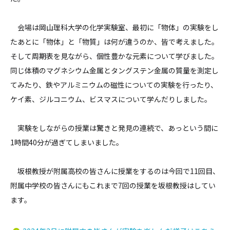
会場は岡山理科大学の化学実験室、最初に「物体」の実験をし
たあとに「物体」と「物質」は何が違うのか、皆で考えました。
そして周期表を見ながら、個性豊かな元素について学びました。
同じ体積のマグネシウム金属とタングステン金属の質量を測定し
てみたり、鉄やアルミニウムの磁性についての実験を行ったり、
ケイ素、ジルコニウム、ビスマスについて学んだりしました。
実験をしながらの授業は驚きと発見の連続で、あっという間に
1時間40分が過ぎてしまいました。
坂根教授が附属高校の皆さんに授業をするのは今回で11回目、
附属中学校の皆さんにもこれまで7回の授業を坂根教授はしてい
ます。