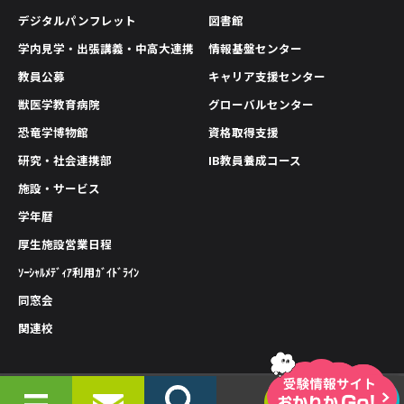
デジタルパンフレット
図書館
学内見学・出張講義・中高大連携
情報基盤センター
教員公募
キャリア支援センター
獣医学教育病院
グローバルセンター
恐竜学博物館
資格取得支援
研究・社会連携部
IB教員養成コース
施設・サービス
学年暦
厚生施設営業日程
ｿｰｼｬﾙﾒﾃﾞｨｱ利用ｶﾞｲﾄﾞﾗｲﾝ
同窓会
関連校
情報公開
プライバシーポリシー