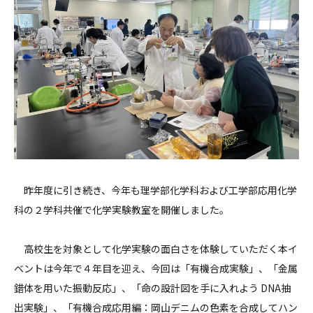
昨年度に引き続き、今年も理学部化学科および工学部応用化学
科の２学科共催で化学実験教室を開催しました。
高校生を対象として化学実験の面白さを体験していただく本イ
ベントは今年で４年目を迎え、今回は「有機合成実験」、「金属
錯体を用いた振動反応」、「命の設計図を手に入れよう DNA抽
出実験」、「有機合成応用編：岡山デニムの色素を合成してハン