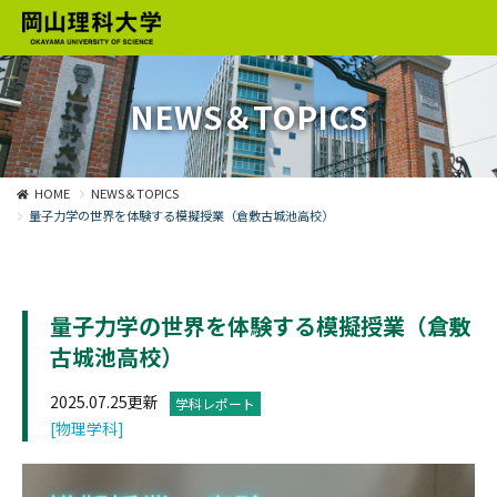
NEWS＆TOPICS
HOME
NEWS＆TOPICS
量子力学の世界を体験する模擬授業（倉敷古城池高校）
量子力学の世界を体験する模擬授業（倉敷
古城池高校）
2025.07.25更新
学科レポート
[物理学科]