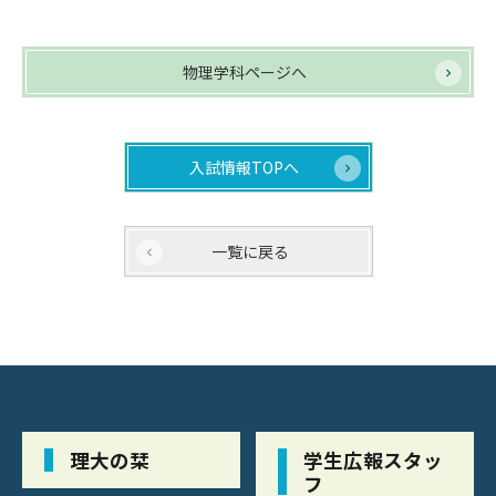
物理学科ページへ
入試情報TOPへ
一覧に戻る
理大の栞
学生広報スタッ
フ