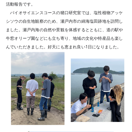
活動報告です。
バイオサイエンスコースの猪口研究室では、塩性植物アッケ
シソウの自生地観察のため、瀬戸内市の綿海塩田跡地を訪問し
ました。瀬戸内海の自然や景観を体感するとともに、道の駅や
牛窓オリーブ園などにも立ち寄り、地域の文化や特産品も楽し
んでいただきました。好天にも恵まれ良い1日になりました。