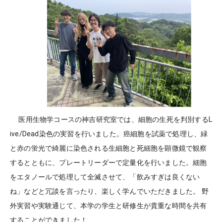
医用生物学コースの神吉研究室では、細胞の生死を判別するL
ive/Dead染色の実習を行いました。癌細胞を試薬で処理し、緑
と赤の蛍光で綺麗に染色される生細胞と死細胞を顕微鏡で観察
するとともに、プレートリーダーで定量化を行いました。細胞
をエタノールで処理して全滅させて、「飲みすぎは良くない
ね」などと冗談を言ったり、楽しく学んでいただきました。 野
外実習や実験通じて、本学の学生と研修生が貴重な時間を共有
することができました！