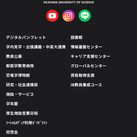
デジタルパンフレット
図書館
学内見学・出張講義・中高大連携
情報基盤センター
教員公募
キャリア支援センター
獣医学教育病院
グローバルセンター
恐竜学博物館
資格取得支援
研究・社会連携部
IB教員養成コース
施設・サービス
学年暦
厚生施設営業日程
ｿｰｼｬﾙﾒﾃﾞｨｱ利用ｶﾞｲﾄﾞﾗｲﾝ
同窓会