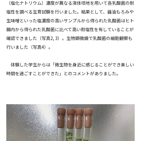
（塩化ナトリウム）濃度が異なる液体培地を用いて各乳酸菌の耐
塩性を調べる生育試験を行いました。結果として、醤油もろみや
生味噌といった塩濃度の高いサンプルから得られた乳酸菌はヒト
腸内から得られた乳酸菌に比べて高い耐塩性を有していることが
確認できました（写真2, 3）。生物顕微鏡で乳酸菌の細胞観察も
行いました（写真4）。
体験した学生からは「微生物を身近に感じることができ楽しい
時間を過ごすことができた」とのコメントがありました。