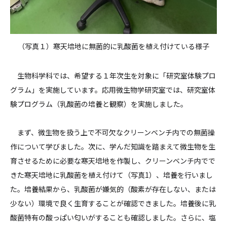
（写真１）寒天培地に無菌的に乳酸菌を植え付けている様子
生物科学科では、希望する１年次生を対象に「研究室体験プロ
グラム」を実施しています。応用微生物学研究室では、研究室体
験プログラム（乳酸菌の培養と観察）を実施しました。
まず、微生物を扱う上で不可欠なクリーンベンチ内での無菌操
作について学びました。次に、学んだ知識を踏まえて微生物を生
育させるために必要な寒天培地を作製し、クリーンベンチ内でで
きた寒天培地に乳酸菌を植え付けて（写真1）、培養を行いまし
た。培養結果から、乳酸菌が嫌気的（酸素が存在しない、または
少ない）環境で良く生育することが確認できました。培養後に乳
酸菌特有の酸っぱい匂いがすることも確認しました。さらに、塩