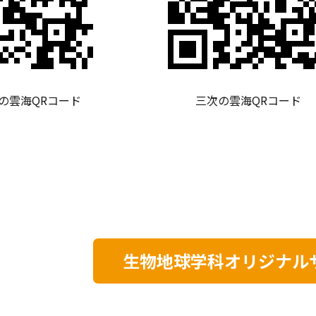
の雲海QRコード
三次の雲海QRコード
生物地球学科オリジナル