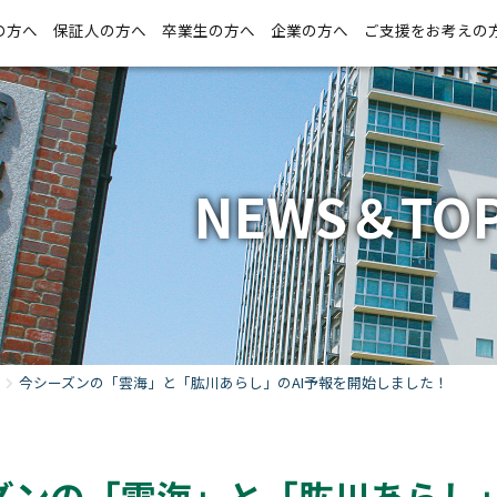
の方へ
保証人の方へ
卒業生の方へ
企業の方へ
ご支援をお考えの
NEWS＆TOP
今シーズンの「雲海」と「肱川あらし」のAI予報を開始しました！
ズンの「雲海」と「肱川あらし」