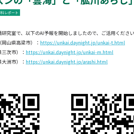
学科レポート
橋研究室で、以下のAI予報を開始しましたので、ご活用くださ
（岡山県高梁市）：
https://unkai.daynight.jp/unkai-t.html
県三次市）：
https://unkai.daynight.jp/unkai-m.html
県大洲市）：
https://unkai.daynight.jp/arashi.html