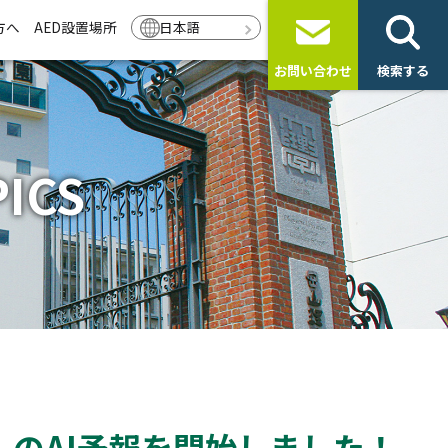
方へ
AED設置場所
日本語
お問い合わせ
検索する
ICS
のAI予報を開始しました！