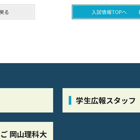
戻る
入試情報TOPへ
栞
学生広報スタッフ
ご 岡山理科大