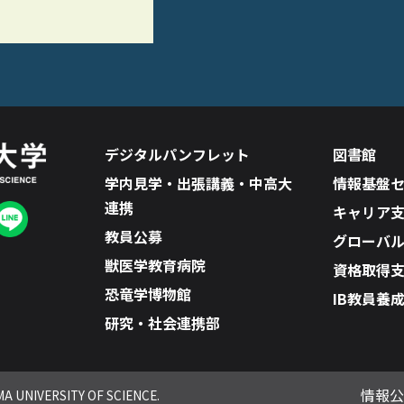
デジタルパンフレット
図書館
学内見学・出張講義・中高大
情報基盤
連携
キャリア
教員公募
グローバ
獣医学教育病院
資格取得
恐竜学博物館
IB教員養
研究・社会連携部
情報公
A UNIVERSITY OF SCIENCE.