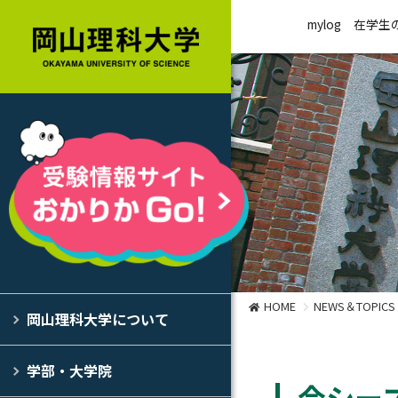
mylog
在学生
HOME
NEWS＆TOPICS
岡山理科大学について
学部・大学院
今シー