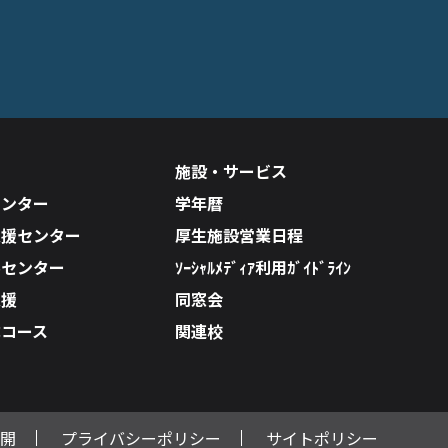
施設・サービス
センター
学年暦
支援センター
厚生施設営業日程
ルセンター
ｿｰｼｬﾙﾒﾃﾞｨｱ利用ｶﾞｲﾄﾞﾗｲﾝ
支援
同窓会
成コース
関連校
開
プライバシーポリシー
サイトポリシー