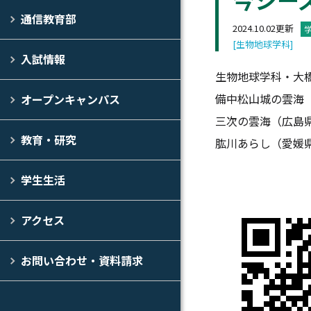
通信教育部
2024.10.02更新
[生物地球学科]
入試情報
生物地球学科・大
備中松山城の雲海
オープンキャンパス
三次の雲海（広島
教育・研究
肱川あらし（愛媛
学生生活
アクセス
お問い合わせ・資料請求