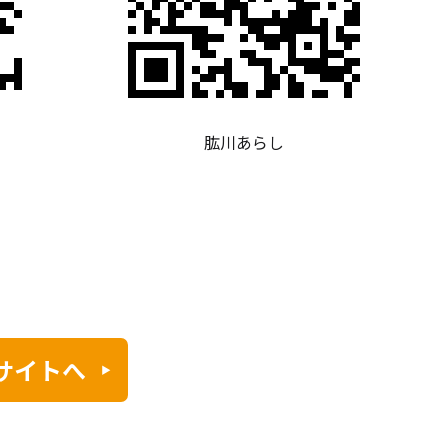
肱川あらし
サイトへ