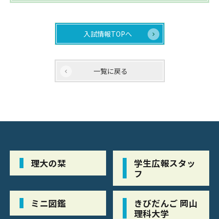
入試情報TOPへ
一覧に戻る
理大の栞
学生広報スタッ
フ
ミニ図鑑
きびだんご 岡山
理科大学