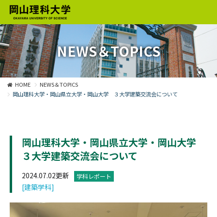
NEWS＆TOPICS
HOME
NEWS＆TOPICS
岡山理科大学・岡山県立大学・岡山大学 ３大学建築交流会について
岡山理科大学・岡山県立大学・岡山大学
３大学建築交流会について
2024.07.02更新
学科レポート
[建築学科]