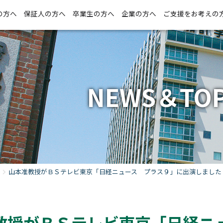
の方へ
保証人の方へ
卒業生の方へ
企業の方へ
ご支援をお考えの
NEWS＆TOP
山本准教授がＢＳテレビ東京「日経ニュース プラス９」に出演しました
教授がＢＳテレビ東京「日経ニ