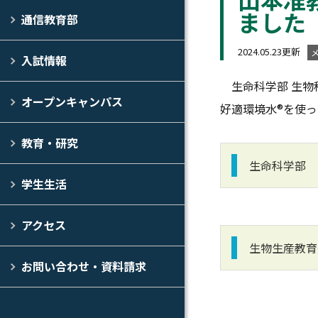
ました
通信教育部
2024.05.23更新
入試情報
生命科学部 生物科
オープンキャンパス
好適環境水®を使
教育・研究
生命科学部 
学生生活
アクセス
生物生産教育
お問い合わせ・資料請求