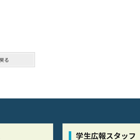
戻る
栞
学生広報スタッフ