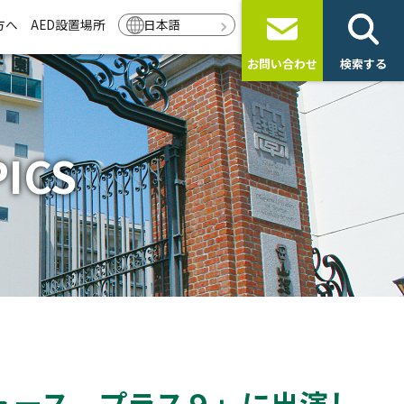
方へ
AED設置場所
日本語
お問い合わせ
検索する
ICS
ュース プラス９」に出演し