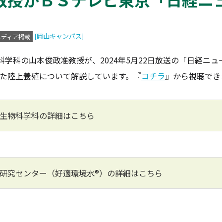
[岡山キャンパス]
メディア掲載
学科の山本俊政准教授が、2024年5月22日放送の「日経ニ
った陸上養殖について解説しています。『
コチラ
』から視聴でき
生物科学科の詳細はこちら
研究センター（好適環境水®）の詳細はこちら