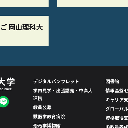
ご 岡山理科大
デジタルパンフレット
図書館
学内見学・出張講義・中高大
情報基盤
連携
キャリア
教員公募
グローバ
獣医学教育病院
資格取得
恐竜学博物館
IB教員養