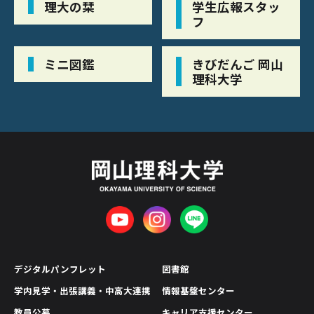
理大の栞
学生広報スタッ
フ
ミニ図鑑
きびだんご 岡山
理科大学
デジタルパンフレット
図書館
学内見学・出張講義・中高大連携
情報基盤センター
教員公募
キャリア支援センター