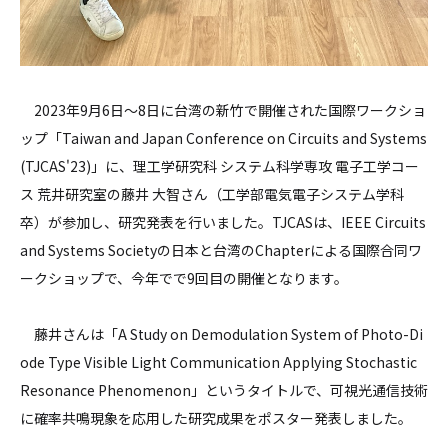
2023年9月6日～8日に台湾の新竹で開催された国際ワークショ
ップ「Taiwan and Japan Conference on Circuits and Systems
(TJCAS'23)」に、理工学研究科 システム科学専攻 電子工学コー
ス 荒井研究室の藤井 大智さん（工学部電気電子システム学科
卒）が参加し、研究発表を行いました。TJCASは、IEEE Circuits
and Systems Societyの日本と台湾のChapterによる国際合同ワ
ークショップで、今年でで9回目の開催となります。
藤井さんは「A Study on Demodulation System of Photo-Di
ode Type Visible Light Communication Applying Stochastic
Resonance Phenomenon」というタイトルで、可視光通信技術
に確率共鳴現象を応用した研究成果をポスター発表しました。