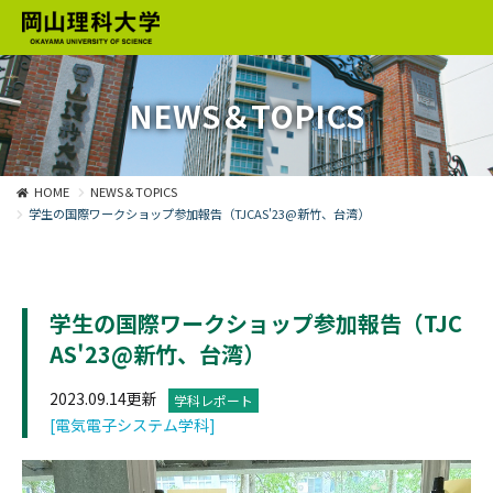
NEWS＆TOPICS
HOME
NEWS＆TOPICS
学生の国際ワークショップ参加報告（TJCAS'23@新竹、台湾）
学生の国際ワークショップ参加報告（TJC
AS'23@新竹、台湾）
2023.09.14更新
学科レポート
[電気電子システム学科]