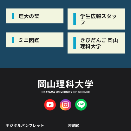
理大の栞
学生広報スタッ
フ
ミニ図鑑
きびだんご 岡山
理科大学
デジタルパンフレット
図書館