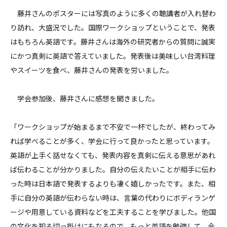
藤井さんのポスターには写真のように多くの聴講者が入れ替わ
り訪れ、大盛況でした。国際ワークショップということで、発表
はもちろん英語です。藤井さんは海外の研究者からの質問に誠実
にかつ真剣に英語で答えていました。発表後は美味しい台湾料理
やスイーツを食べ、藤井さんの発表を労いました。
学会参加後、藤井さんに感想を聞きました。
「ワークショップが始まるまで不安で一杯でしたが、終わってみ
れば学べることが多く、学会に行って良かったと思っています。
英語が上手く話せなくても、発表内容を真剣に伝える意思があれ
ば伝わることが分かりました。自分の伝えたいことが相手に伝わ
った時は日本語で発表するよりも凄く嬉しかったです。また、相
手に自分の英語が伝わらない時は、言葉の代わりにボディランゲ
ージや用意している資料などを工夫することを学びました。他国
の文化を知る切っ掛けにもなるので、もっと英語を勉強して、今