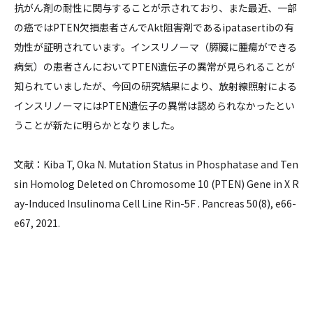
抗がん剤の耐性に関与することが示されており、また最近、一部
の癌ではPTEN欠損患者さんでAkt阻害剤であるipatasertibの有
効性が証明されています。インスリノーマ（膵臓に腫瘍ができる
病気）の患者さんにおいてPTEN遺伝子の異常が見られることが
知られていましたが、今回の研究結果により、放射線照射による
インスリノーマにはPTEN遺伝子の異常は認められなかったとい
うことが新たに明らかとなりました。
文献：Kiba T, Oka N. Mutation Status in Phosphatase and Ten
sin Homolog Deleted on Chromosome 10 (PTEN) Gene in X R
ay-Induced Insulinoma Cell Line Rin-5F . Pancreas 50(8), e66-
e67, 2021.