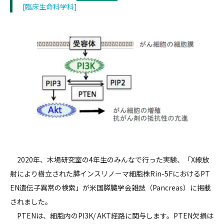
[臨床生命科学科]
2020年、木場研究室の4年生のみんなで行った実験、「X線放
射により樹立された膵インスリノーマ細胞株Rin-5FにおけるPT
EN遺伝子異常の検索」が米国膵臓学会雑誌（Pancreas）に掲載
されました。
PTENは、細胞内のPI3K/ AKT経路に関与します。PTEN欠損は