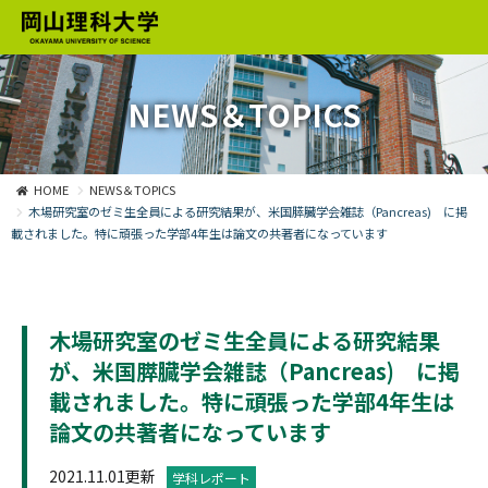
NEWS＆TOPICS
HOME
NEWS＆TOPICS
木場研究室のゼミ生全員による研究結果が、米国膵臓学会雑誌（Pancreas) に掲
載されました。特に頑張った学部4年生は論文の共著者になっています
木場研究室のゼミ生全員による研究結果
が、米国膵臓学会雑誌（Pancreas) に掲
載されました。特に頑張った学部4年生は
論文の共著者になっています
2021.11.01更新
学科レポート