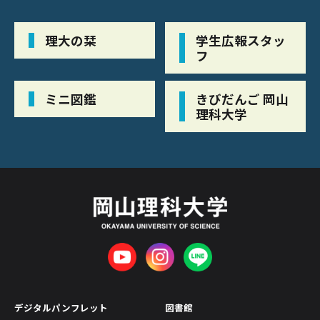
理大の栞
学生広報スタッ
フ
ミニ図鑑
きびだんご 岡山
理科大学
デジタルパンフレット
図書館