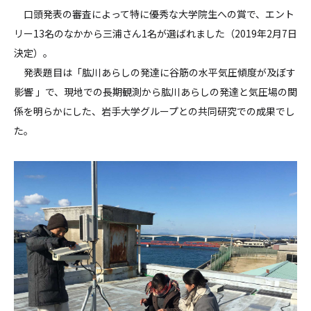
口頭発表の審査によって特に優秀な大学院生への賞で、エント
リー13名のなかから三浦さん1名が選ばれました（2019年2月7日
決定）。
発表題目は「肱川あらしの発達に谷筋の水平気圧傾度が及ぼす
影響 」で、現地での長期観測から肱川あらしの発達と気圧場の関
係を明らかにした、岩手大学グループとの共同研究での成果でし
た。