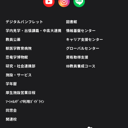
デジタルパンフレット
図書館
学内見学・出張講義・中高大連携
情報基盤センター
教員公募
キャリア支援センター
獣医学教育病院
グローバルセンター
恐竜学博物館
資格取得支援
研究・社会連携部
IB教員養成コース
施設・サービス
学年暦
厚生施設営業日程
ｿｰｼｬﾙﾒﾃﾞｨｱ利用ｶﾞｲﾄﾞﾗｲﾝ
同窓会
関連校