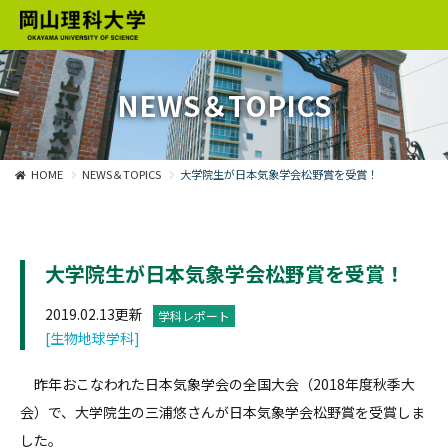
NEWS＆TOPICS
HOME
NEWS＆TOPICS
大学院生が日本気象学会松野賞を受賞！
大学院生が日本気象学会松野賞を受賞！
2019.02.13更新
学科レポート
[生物地球学科]
昨年おこなわれた日本気象学会の全国大会（2018年度秋季大
会）で、大学院生の三浦悠さんが日本気象学会松野賞を受賞しま
した。