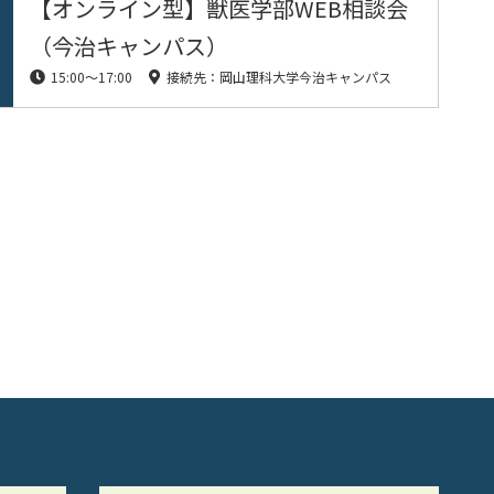
【オンライン型】獣医学部WEB相談会
（今治キャンパス）
15:00〜17:00
接続先：岡山理科大学今治キャンパス