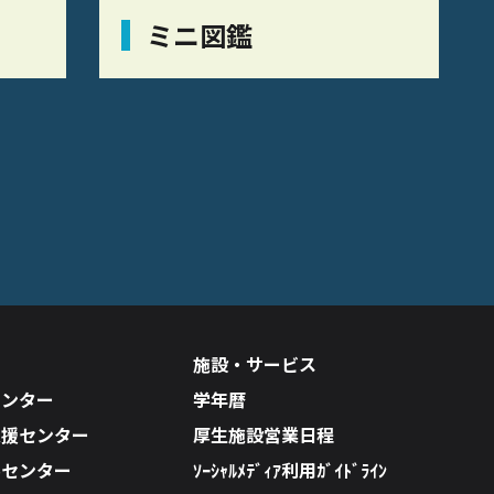
ミニ図鑑
施設・サービス
センター
学年暦
支援センター
厚生施設営業日程
ルセンター
ｿｰｼｬﾙﾒﾃﾞｨｱ利用ｶﾞｲﾄﾞﾗｲﾝ