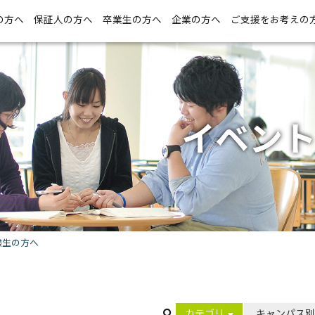
の方へ
保証人の方へ
卒業生の方へ
企業の方へ
ご支援をお考えの
イベン
験生の方へ
カテゴリ
キャンパス別