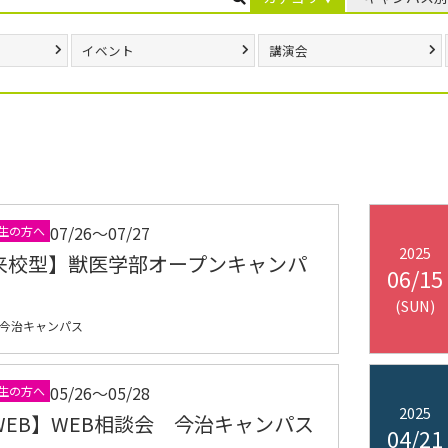
イベント
講演会
07/26〜07/27
生の方へ
2025
来校型】獣医学部オープンキャンパ
06/15
(SUN)
今治キャンパス
05/26〜05/28
生の方へ
2025
WEB】WEB相談会 今治キャンパス
04/21