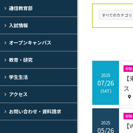
通信教育部
すべてのカテゴリ
入試情報
オープンキャンパス
教育・研究
受験
2025
学生生活
【
07/26
ス
(SAT)
アクセス
お問い合わせ・資料請求
受験
2025
【
05/26