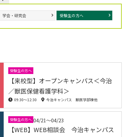
学会・研究会
受験生の方へ
受験生の方へ
【来校型】オープンキャンパス＜今治
／獣医保健看護学科＞
09:30〜12:30
今治キャンパス 獣医学部棟他
04/21〜04/23
受験生の方へ
【WEB】WEB相談会 今治キャンパス