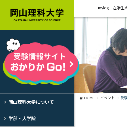
mylog
在学生
HOME
イベント
受
岡山理科大学について
学部・大学院