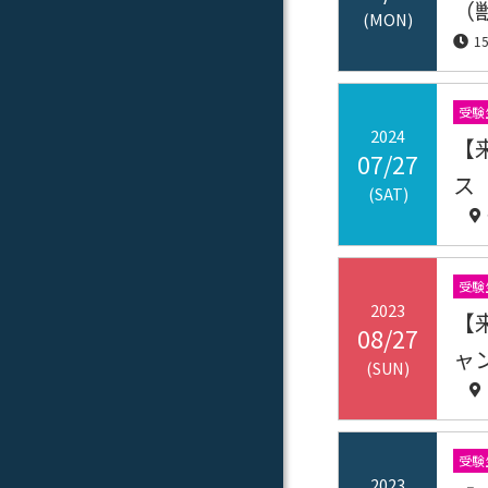
（
(MON)
1
受験
2024
【
07/27
ス
(SAT)
受験
2023
【
08/27
ャ
(SUN)
受験
2023