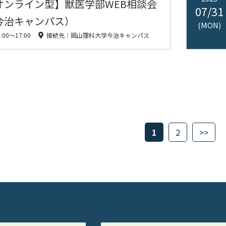
オンライン型】獣医学部WEB相談会
07/31
今治キャンパス）
(MON)
5:00〜17:00
接続先：岡山理科大学今治キャンパス
1
2
>>