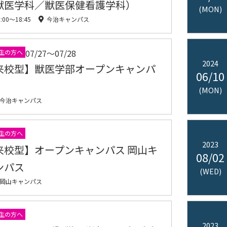
獣医学科／獣医保健看護学科）
(MON)
5:00〜18:45
今治キャンパス
07/27〜07/28
生の方へ
2024
来校型】獣医学部オープンキャンパ
06/10
(MON)
今治キャンパス
生の方へ
2023
来校型】オープンキャンパス 岡山キ
08/02
ンパス
(WED)
岡山キャンパス
生の方へ
2023