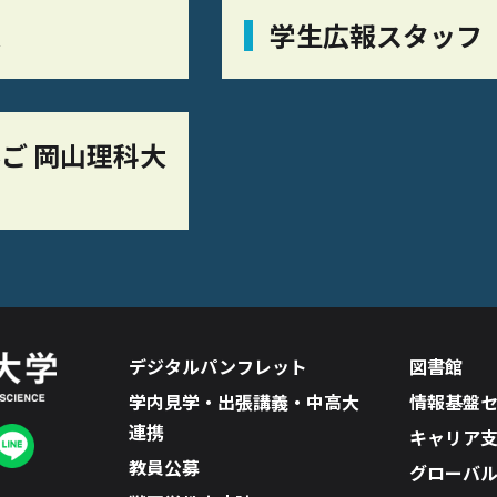
栞
学生広報スタッフ
ご 岡山理科大
デジタルパンフレット
図書館
学内見学・出張講義・中高大
情報基盤
連携
キャリア
教員公募
グローバ