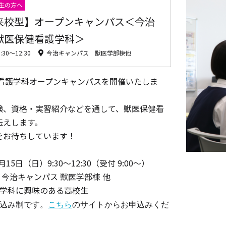
生の方へ
来校型】オープンキャンパス＜今治
獣医保健看護学科＞
9:30〜12:30
今治キャンパス 獣医学部棟他
健看護学科オープンキャンパスを開催いたしま
験、資格・実習紹介などを通して、獣医保健看
伝えします。
をお待ちしています！
月15日（日）9:30～12:30（受付 9:00～）
 今治キャンパス 獣医学部棟 他
学科に興味のある高校生
込み制です。
こちら
のサイトからお申込みくだ