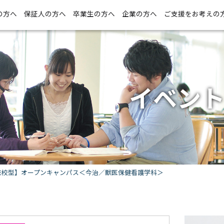
の方へ
保証人の方へ
卒業生の方へ
企業の方へ
ご支援をお考えの
イベン
来校型】オープンキャンパス＜今治／獣医保健看護学科＞