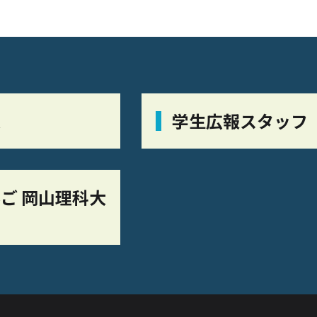
栞
学生広報スタッフ
ご 岡山理科大