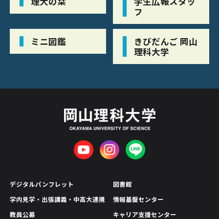
理大の栞
学生広報スタッ
フ
ミニ図鑑
きびだんご 岡山
理科大学
デジタルパンフレット
図書館
学内見学・出張講義・中高大連携
情報基盤センター
教員公募
キャリア支援センター