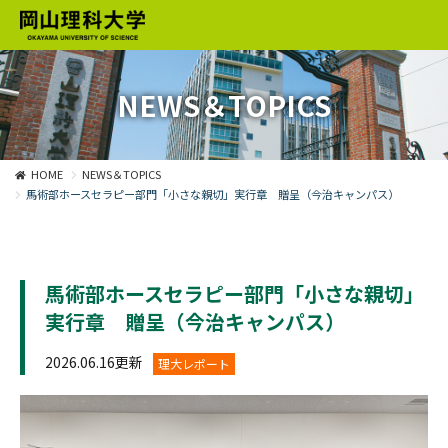
NEWS＆TOPICS
HOME
NEWS＆TOPICS
馬術部ホースセラピー部門「小さな親切」実行章 贈呈（今治キャンパス）
馬術部ホースセラピー部門「小さな親切」
実行章 贈呈（今治キャンパス）
2026.06.16更新
理大レポート