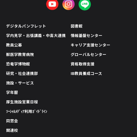
デジタルパンフレット
図書館
学内見学・出張講義・中高大連携
情報基盤センター
教員公募
キャリア支援センター
獣医学教育病院
グローバルセンター
恐竜学博物館
資格取得支援
研究・社会連携部
IB教員養成コース
施設・サービス
学年暦
厚生施設営業日程
ｿｰｼｬﾙﾒﾃﾞｨｱ利用ｶﾞｲﾄﾞﾗｲﾝ
同窓会
関連校