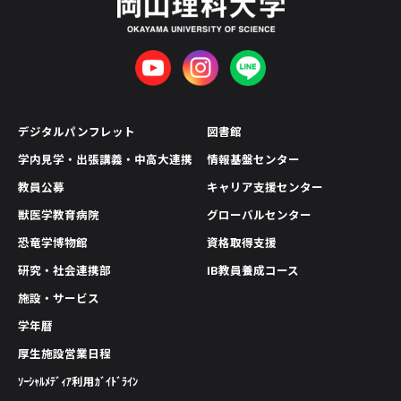
デジタルパンフレット
図書館
学内見学・出張講義・中高大連携
情報基盤センター
教員公募
キャリア支援センター
獣医学教育病院
グローバルセンター
恐竜学博物館
資格取得支援
研究・社会連携部
IB教員養成コース
施設・サービス
学年暦
厚生施設営業日程
ｿｰｼｬﾙﾒﾃﾞｨｱ利用ｶﾞｲﾄﾞﾗｲﾝ