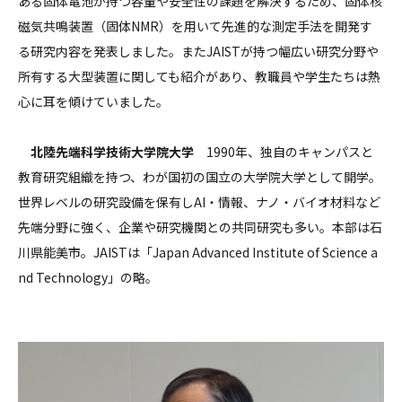
ある固体電池が持つ容量や安全性の課題を解決するため、固体核
磁気共鳴装置（固体NMR）を用いて先進的な測定手法を開発す
る研究内容を発表しました。またJAISTが持つ幅広い研究分野や
所有する大型装置に関しても紹介があり、教職員や学生たちは熱
心に耳を傾けていました。
北陸先端科学技術大学院大学
1990年、独自のキャンパスと
教育研究組織を持つ、わが国初の国立の大学院大学として開学。
世界レベルの研究設備を保有しAI・情報、ナノ・バイオ材料など
先端分野に強く、企業や研究機関との共同研究も多い。本部は石
川県能美市。JAISTは「Japan Advanced Institute of Science a
nd Technology」の略。