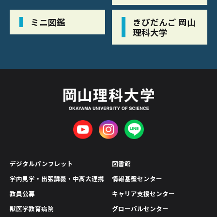
ミニ図鑑
きびだんご 岡山
理科大学
デジタルパンフレット
図書館
学内見学・出張講義・中高大連携
情報基盤センター
教員公募
キャリア支援センター
獣医学教育病院
グローバルセンター