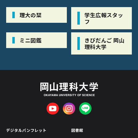
理大の栞
学生広報スタッ
フ
ミニ図鑑
きびだんご 岡山
理科大学
デジタルパンフレット
図書館