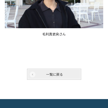
毛利真吏央さん
一覧に戻る