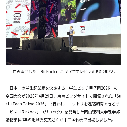
自ら開発した「Rickock」についてプレゼンする毛利さん
日本一の学生起業家を決定する「学生ピッチ甲子園2026」の
全国大会が2026年4月29日、東京ビッグサイトで開催された「Su
sHi Tech Tokyo 2026」で行われ、ニワトリを遠隔飼育できるサ
ービス「Rickock」（リコック）を開発した岡山理科大学理学部
動物学科3年の毛利真吏央さんが中四国代表で出場しました。