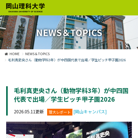
NEWS＆TOPICS
HOME
NEWS＆TOPICS
毛利真吏央さん（動物学科3年）が中四国代表で出場／学生ピッチ甲子園2026
毛利真吏央さん（動物学科3年）が中四国
代表で出場／学生ピッチ甲子園2026
2026.05.11更新
[岡山キャンパス]
理大レポート