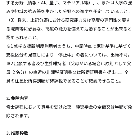
する分野（情報・AI、量子、マテリアル等）」、または大学の強
みや地域の強み等を生かした分野への進学を予定していること。
（3）将来、上記分野における研究能力又は高度の専門性を要す
る職業等に必要な、高度の能力を備えて活動することが出来ると
認められること。
※1 修学支援新制度利用者のうち、申請時点で家計基準に基づく
支援区分の見直しにより「停止中」の者については、出願不可。
※2 出願する者及び生計維持者（父母がいる場合は原則として父
母 2 名分）の直近の非課税証明書又は所得証明書を提出し、全
員の住民税所得割額が非課税であることが確認できること。
2. 免除内容
修士課程において貸与を受けた第一種奨学金の全額又は半額が免
除されます。
3. 推薦枠数