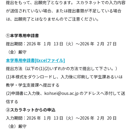
提出をもって、出願完了となります。 スカラネットでの入力内容
が送信されていない場合、または提出書類が不足している場合
は、出願完了とはなりませんのでご注意ください。
①本学専用申請書
提出期間：2026 年 1 月 13 日（火）～2026 年 2 月 27 日
（金）厳守
本学専用申請書[Excelファイル]
提出方法（以下の(1)(2)いずれかの方法で提出して下さい。）
(1)本様式をダウンロードし、入力後に印刷して学生課あるいは
教学・学生支援課へ提出する
(2)申請書に入力後、kohsei@ous.ac.jp のアドレスへ添付して送
信する
②スカラネットからの申込
入力期間：2026 年 1 月 13 日（火）～2026 年 2 月 20 日
（金）厳守