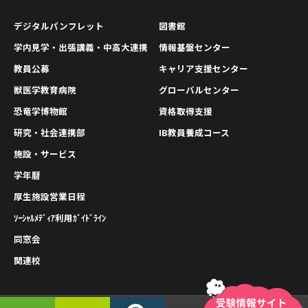
デジタルパンフレット
図書館
学内見学・出張講義・中高大連携
情報基盤センター
教員公募
キャリア支援センター
獣医学教育病院
グローバルセンター
恐竜学博物館
資格取得支援
研究・社会連携部
IB教員養成コース
施設・サービス
学年暦
厚生施設営業日程
ｿｰｼｬﾙﾒﾃﾞｨｱ利用ｶﾞｲﾄﾞﾗｲﾝ
同窓会
関連校