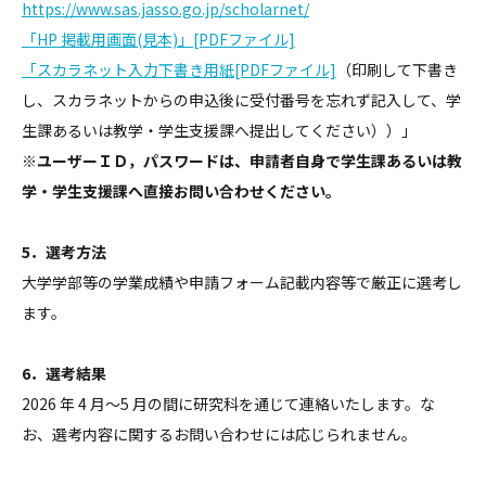
https://www.sas.jasso.go.jp/scholarnet/
「HP 掲載用画面(見本)」[PDFファイル]
「スカラネット入力下書き用紙[PDFファイル]
（印刷して下書き
し、スカラネットからの申込後に受付番号を忘れず記入して、学
生課あるいは教学・学生支援課へ提出してください））」
※ユーザーＩＤ，パスワードは、申請者自身で学生課あるいは教
学・学生支援課へ直接お問い合わせください。
5．選考方法
大学学部等の学業成績や申請フォーム記載内容等で厳正に選考し
ます。
6．選考結果
2026 年 4 月～5 月の間に研究科を通じて連絡いたします。な
お、選考内容に関するお問い合わせには応じられません。