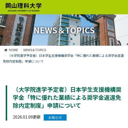
NEWS＆TOPICS
HOME
NEWS＆TOPICS
（大学院進学予定者）日本学生支援機構奨学金「特に優れた業績による奨学金返還
免除内定制度」申請について
（大学院進学予定者）日本学生支援機構奨
学金「特に優れた業績による奨学金返還免
除内定制度」申請について
2026.01.09更新
お知らせ