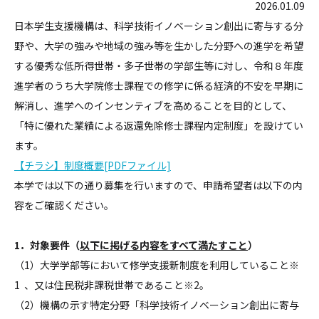
2026.01.09
日本学生支援機構は、科学技術イノベーション創出に寄与する分
野や、大学の強みや地域の強み等を生かした分野への進学を希望
する優秀な低所得世帯・多子世帯の学部生等に対し、令和８年度
進学者のうち大学院修士課程での修学に係る経済的不安を早期に
解消し、進学へのインセンティブを高めることを目的として、
「特に優れた業績による返還免除修士課程内定制度」を設けてい
ます。
【チラシ】制度概要[PDFファイル]
本学では以下の通り募集を行いますので、申請希望者は以下の内
容をご確認ください。
1．対象要件（
以下に掲げる内容をすべて満たすこと
）
（1）大学学部等において修学支援新制度を利用していること※
1 、又は住民税非課税世帯であること※2。
（2）機構の示す特定分野「科学技術イノベーション創出に寄与