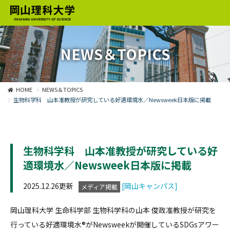
NEWS＆TOPICS
HOME
NEWS＆TOPICS
生物科学科 山本准教授が研究している好適環境水／Newsweek日本版に掲載
生物科学科 山本准教授が研究している好
適環境水／Newsweek日本版に掲載
2025.12.26更新
[岡山キャンパス]
メディア掲載
岡山理科大学 生命科学部 生物科学科の山本 俊政准教授が研究を
行っている好適環境水®がNewsweekが開催しているSDGsアワー