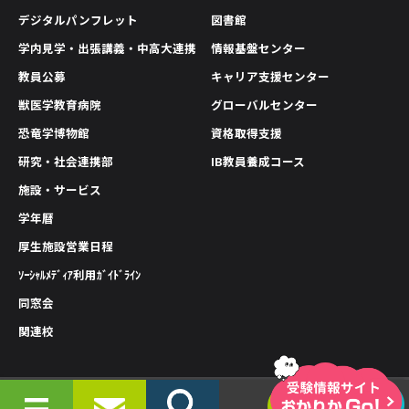
デジタルパンフレット
図書館
学内見学・出張講義・中高大連携
情報基盤センター
教員公募
キャリア支援センター
獣医学教育病院
グローバルセンター
恐竜学博物館
資格取得支援
研究・社会連携部
IB教員養成コース
施設・サービス
学年暦
厚生施設営業日程
ｿｰｼｬﾙﾒﾃﾞｨｱ利用ｶﾞｲﾄﾞﾗｲﾝ
同窓会
関連校
情報公開
プライバシーポリシー