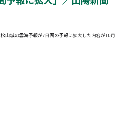
中松山城の雲海予報が7日間の予報に拡大した内容が10月