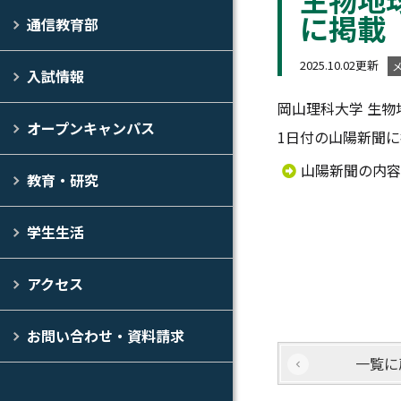
に掲載
通信教育部
2025.10.02更新
入試情報
岡山理科大学 生物
オープンキャンパス
1日付の山陽新聞
山陽新聞の内容
教育・研究
学生生活
アクセス
お問い合わせ・資料請求
一覧に