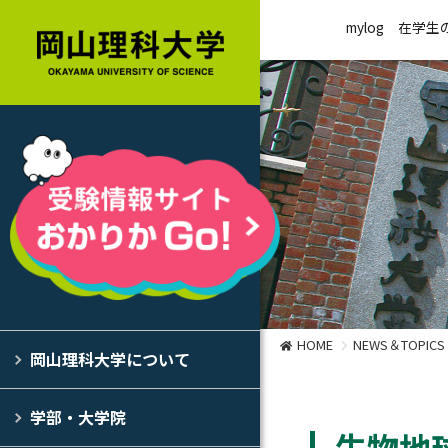
mylog
在学生
HOME
NEWS＆TOPICS
岡山理科大学について
学部・大学院
生物地