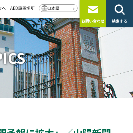
方へ
AED設置場所
日本語
お問い合わせ
検索する
ICS
間予報に拡大」／山陽新聞