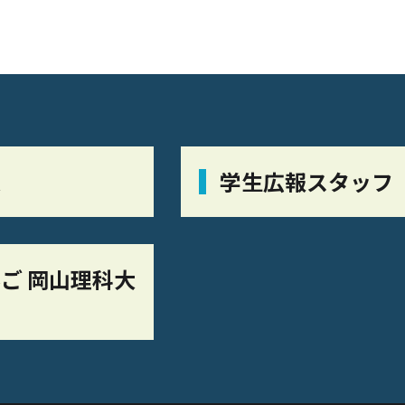
栞
学生広報スタッフ
ご 岡山理科大