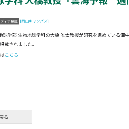
[岡山キャンパス]
メディア掲載
地球学部 生物地球学科の大橋 唯太教授が研究を進めている備
に掲載されました。
は
こちら
戻る