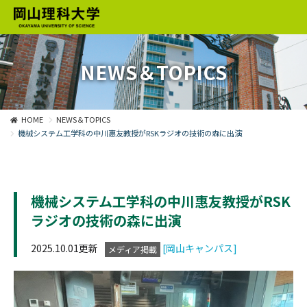
NEWS＆TOPICS
HOME
NEWS＆TOPICS
機械システム工学科の中川惠友教授がRSKラジオの技術の森に出演
機械システム工学科の中川惠友教授がRSK
ラジオの技術の森に出演
2025.10.01更新
[岡山キャンパス]
メディア掲載