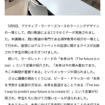
5月8日、アクティブ・ラーナーズコースのラーニングデザイン
の一環として、西川教諭による1コマセミナーが実施されまし
た。本講義は、西川教諭の専門である語学教育の紹介の一環とし
て行われ、冒頭にはアルファベットの起源に関するクイズが出題
されて学生の関心を引きつけました。
続いて、マーガレット・ミードの「未来は今（The future is n
ow）」という言葉が紹介され、「未来は今の積み重ねであり、
今この瞬間が重要である」というメッセージが語られました。
さらに講義の締めくくりには、ピーター・ドラッカーの「未来
を予測する最良の方法は、未来を創造することである（The bes
t way to predict your future is to create it）」という言葉が引
用され、学生たちに向けて力強いエールが送られました。
本セミナーは、未来に向けて主体的に行動することの大切さを