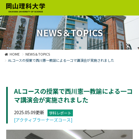
NEWS＆TOPICS
HOME
NEWS＆TOPICS
ALコースの授業で西川憲一教諭による一コマ講演会が実施されました
ALコースの授業で西川憲一教諭による一コ
マ講演会が実施されました
2025.05.09更新
学科レポート
[アクティブラーナーズコース]