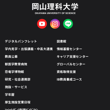
デジタルパンフレット
図書館
学内見学・出張講義・中高大連携
情報基盤センター
教員公募
キャリア支援センター
獣医学教育病院
グローバルセンター
恐竜学博物館
資格取得支援
研究・社会連携部
IB教員養成コース
施設・サービス
学年暦
厚生施設営業日程
ｿｰｼｬﾙﾒﾃﾞｨｱ利用ｶﾞｲﾄﾞﾗｲﾝ