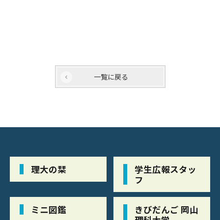
一覧に戻る
理大の栞
学生広報スタッ
フ
ミニ図鑑
きびだんご 岡山
理科大学