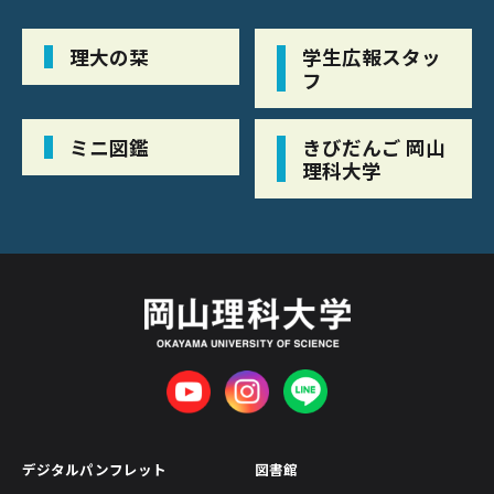
理大の栞
学生広報スタッ
フ
ミニ図鑑
きびだんご 岡山
理科大学
デジタルパンフレット
図書館