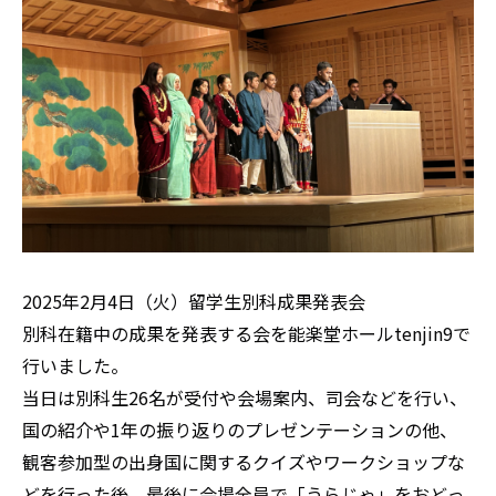
2025年2月4日（火）留学生別科成果発表会
別科在籍中の成果を発表する会を能楽堂ホールtenjin9で
行いました。
当日は別科生26名が受付や会場案内、司会などを行い、
国の紹介や1年の振り返りのプレゼンテーションの他、
観客参加型の出身国に関するクイズやワークショップな
どを行った後、最後に会場全員で「うらじゃ」をおどっ