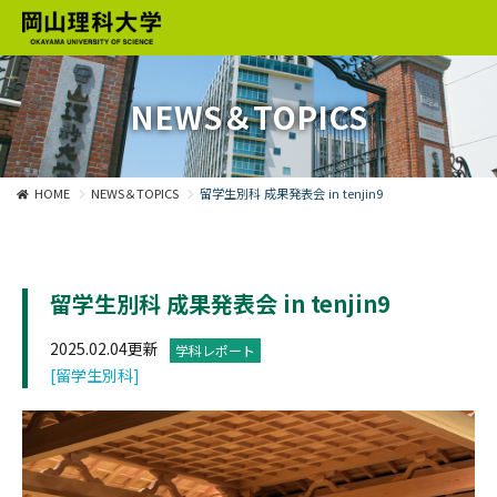
NEWS＆TOPICS
HOME
NEWS＆TOPICS
留学生別科 成果発表会 in tenjin9
留学生別科 成果発表会 in tenjin9
2025.02.04更新
学科レポート
[留学生別科]