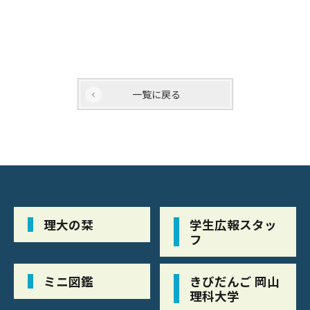
一覧に戻る
理大の栞
学生広報スタッ
フ
ミニ図鑑
きびだんご 岡山
理科大学