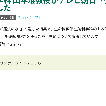
した
[岡山キャンパス]
メディア掲載
魔法の水”」と題した特集で、生命科学部 生物科学科の山本俊
た。好適環境水®を使った陸上養殖について解説しています。
視聴できます。
リジナルサイトはこちら