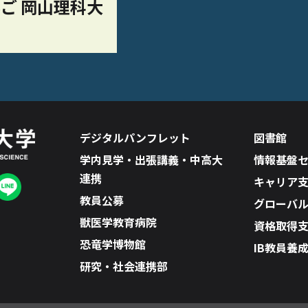
ご 岡山理科大
デジタルパンフレット
図書館
学内見学・出張講義・中高大
情報基盤
連携
キャリア
教員公募
グローバ
獣医学教育病院
資格取得
恐竜学博物館
IB教員養
研究・社会連携部