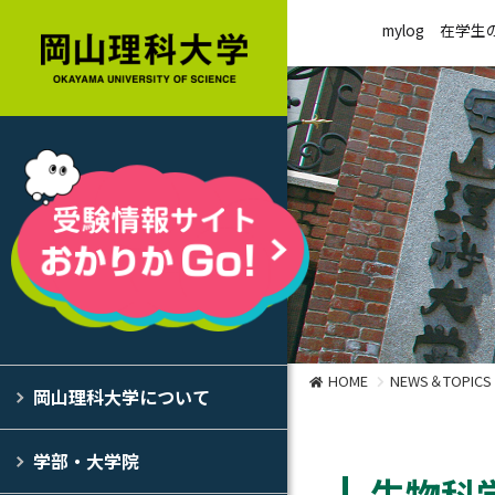
mylog
在学生
HOME
NEWS＆TOPICS
岡山理科大学について
学部・大学院
生物科