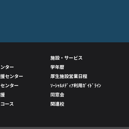
施設・サービス
センター
学年暦
支援センター
厚生施設営業日程
ルセンター
ｿｰｼｬﾙﾒﾃﾞｨｱ利用ｶﾞｲﾄﾞﾗｲﾝ
支援
同窓会
成コース
関連校