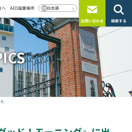
方へ
AED設置場所
日本語
お問い合わせ
検索する
ICS
した
グッド！モーニング』に出