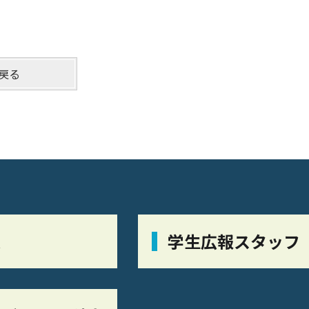
戻る
栞
学生広報スタッフ