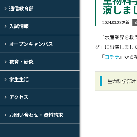
演しま
通信教育部
2024.03.28更新
入試情報
「水産業界を救う“
オープンキャンパス
グ」に出演しまし
『
コチラ
』から
教育・研究
学生生活
生命科学部オ
アクセス
お問い合わせ・資料請求