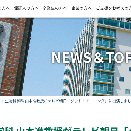
の方へ
保証人の方へ
卒業生の方へ
企業の方へ
ご支援をお考えの
NEWS＆TOP
生物科学科 山本准教授がテレビ朝日「グッド！モーニング』に出演しま
学科 山本准教授がテレビ朝日「