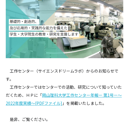
工作センター（サイエンスドリームラボ）からのお知らせで
す。
工作センターではセンターでの活動、研究について知っていた
だくため、ＨＰに「
岡山理科大学工作センター年報ー 第1号ー～
2022年度実績～
[PDFファイル]
」を掲載いたしました。
是非、ご覧ください。