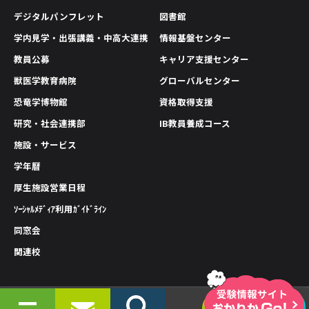
デジタルパンフレット
図書館
学内見学・出張講義・中高大連携
情報基盤センター
教員公募
キャリア支援センター
獣医学教育病院
グローバルセンター
恐竜学博物館
資格取得支援
研究・社会連携部
IB教員養成コース
施設・サービス
学年暦
厚生施設営業日程
ｿｰｼｬﾙﾒﾃﾞｨｱ利用ｶﾞｲﾄﾞﾗｲﾝ
同窓会
関連校
情報公開
プライバシーポリシー