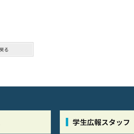
戻る
栞
学生広報スタッフ