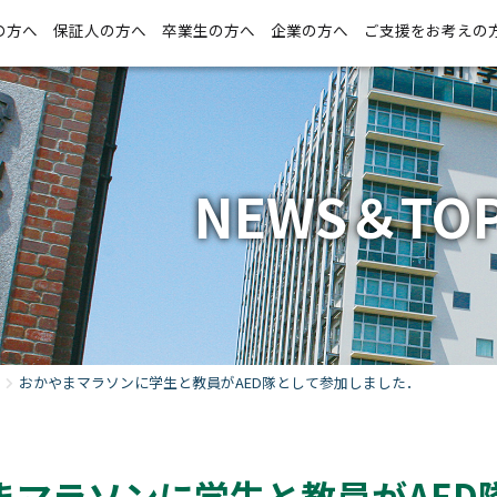
の方へ
保証人の方へ
卒業生の方へ
企業の方へ
ご支援をお考えの
NEWS＆TOP
おかやまマラソンに学生と教員がAED隊として参加しました．
まマラソンに学生と教員がAED