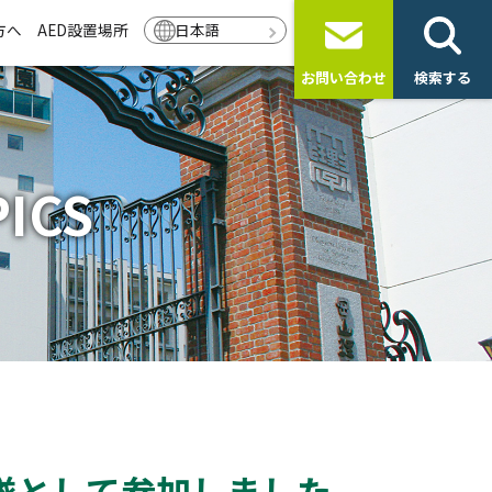
方へ
AED設置場所
日本語
お問い合わせ
検索する
ICS
隊として参加しました．