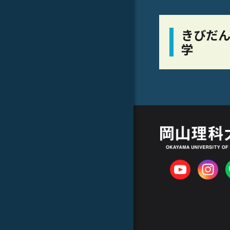
きびだん
学