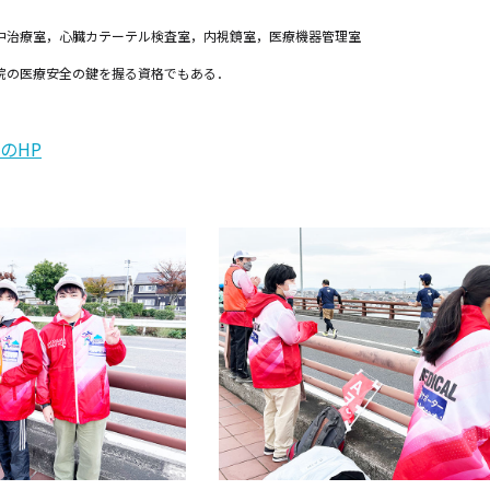
中治療室，心臓カテーテル検査室，内視鏡室，医療機器管理室
院の医療安全の鍵を握る資格でもある．
のHP