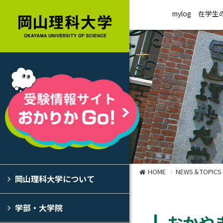
mylog
在学生
HOME
NEWS＆TOPICS
岡山理科大学について
学部・大学院
おかや