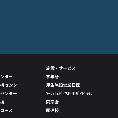
施設・サービス
センター
学年暦
支援センター
厚生施設営業日程
ルセンター
ｿｰｼｬﾙﾒﾃﾞｨｱ利用ｶﾞｲﾄﾞﾗｲﾝ
支援
同窓会
成コース
関連校