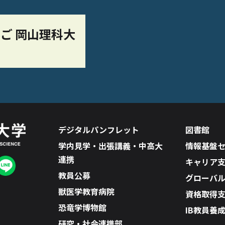
ご 岡山理科大
デジタルパンフレット
図書館
学内見学・出張講義・中高大
情報基盤
連携
キャリア
教員公募
グローバ
獣医学教育病院
資格取得
恐竜学博物館
IB教員養
研究・社会連携部