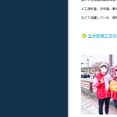
人工透析室，手術室，集
などで活躍している．病
生命医療工学科