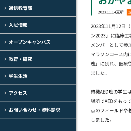
通信教育部
2023.11.14更新
入試情報
2023年11月1
ン2023」に臨床
オープンキャンパス
メンバーとして参
マラソンコース内に
教育・研究
班」に別れ、医療
ました。
学生生活
待機AED班の学
アクセス
場所でAEDをもっ
お問い合わせ・資料請求
点のフィールドや
しました。