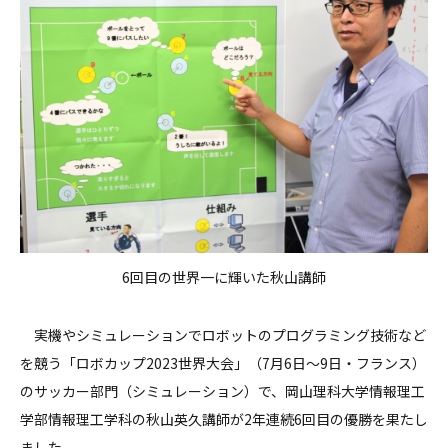
6回目の世界一に輝いた秋山講師
実機やシミュレーションでロボットのプログラミング技術など
を競う「ロボカップ2023世界大会」（7月6日～9日・フランス）
のサッカー部門（シミュレーション）で、岡山理科大学情報理工
学部情報理工学科の秋山英久講師が2年連続6回目の優勝を果たし
ました。