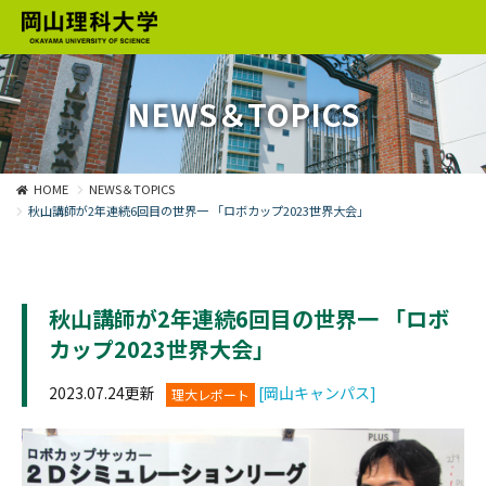
NEWS＆TOPICS
HOME
NEWS＆TOPICS
秋山講師が2年連続6回目の世界一 「ロボカップ2023世界大会」
秋山講師が2年連続6回目の世界一 「ロボ
カップ2023世界大会」
2023.07.24更新
[岡山キャンパス]
理大レポート