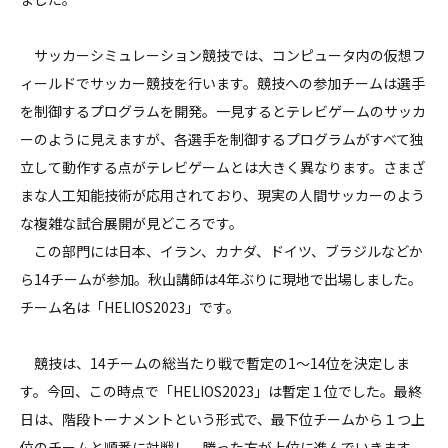
サッカーシミュレーション競技では、コンピュータ内の仮想フ
ィールドでサッカー競技を行います。競技への参加チームは選手
を制御するプログラムを開発。一見するとテレビゲームのサッカ
ーのように見えますが、各選手を制御するプログラムがすべて独
立して動作する点がテレビゲームとは大きく異なります。さまざ
まな人工知能技術が応用されており、現実の人間サッカーのよう
な複雑な試合展開が見どころです。
この部門には日本、イラン、カナダ、ドイツ、ブラジルなどか
ら14チームが参加。秋山講師は4年ぶりに現地で出場しました。
チーム名は「HELIOS2023」です。
競技は、14チームの総当たり戦で暫定の1～14位を決定しま
す。今回、この時点で「HELIOS2023」は暫定１位でした。最終
日は、階段トーナメントという形式で、最下位チームから１つ上
位のチームと順番に対戦し、勝った方が上位に進んでいきます。