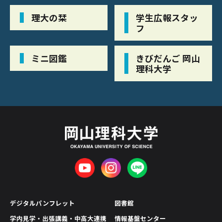
理大の栞
学生広報スタッ
フ
ミニ図鑑
きびだんご 岡山
理科大学
デジタルパンフレット
図書館
学内見学・出張講義・中高大連携
情報基盤センター