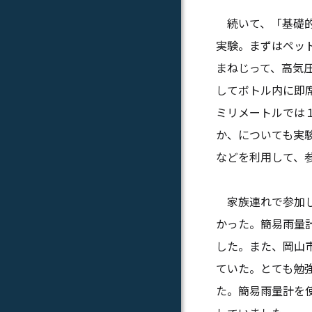
続いて、「基礎的
実験。まずはペッ
まねじって、高気
してボトル内に即
ミリメートルでは
か、についても実
などを利用して、
家族連れで参加し
かった。簡易雨量
した。また、岡山
ていた。とても勉
た。簡易雨量計を