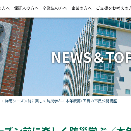
の方へ
保証人の方へ
卒業生の方へ
企業の方へ
ご支援をお考えの
NEWS＆TOP
梅雨シーズン前に楽しく防災学ぶ／本年度第1回目の市民公開講座
ーズン前に楽しく防災学ぶ／本