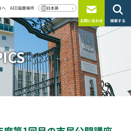
方へ
AED設置場所
日本語
お問い合わせ
検索する
ICS
年度第1回目の市民公開講座