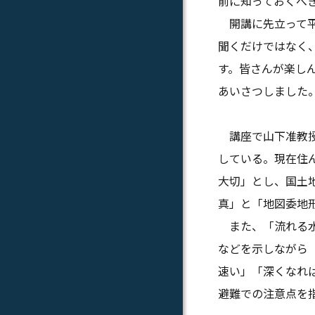
前に知っておくべ
開講に先立って平
聞くだけではなく
す。皆さんが楽し
あいさつしました
講座で山下准教授
している。現在住
大切」とし、国土
真」と「地図委地
また、「流れる水
などを示しながら
速い」「深くなれ
避難での注意点を