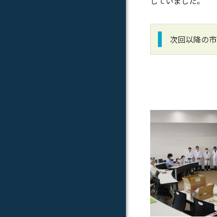
していました。
次回以降の市