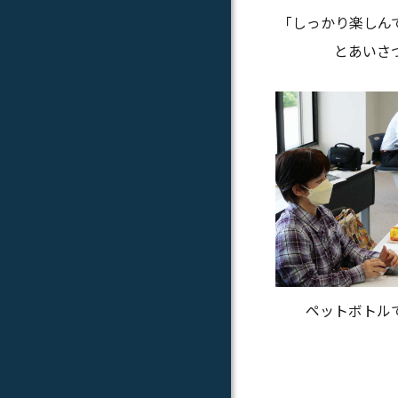
「しっかり楽しん
とあいさ
ペットボトル