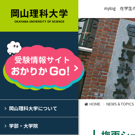
mylog
在学生
HOME
NEWS＆TOPICS
岡山理科大学について
学部・大学院
梅雨シ