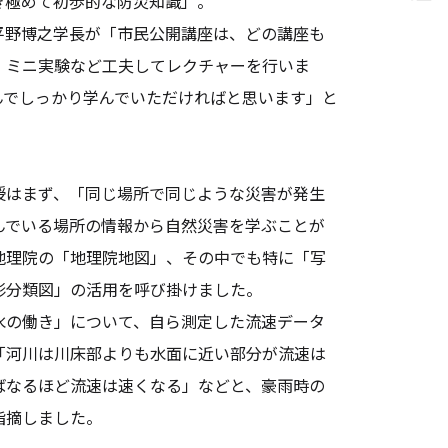
き極めて初歩的な防災知識」。
野博之学長が「市民公開講座は、どの講座も
、ミニ実験など工夫してレクチャーを行いま
んでしっかり学んでいただければと思います」と
。
はまず、「同じ場所で同じような災害が発生
んでいる場所の情報から自然災害を学ぶことが
地理院の「地理院地図」、その中でも特に「写
形分類図」の活用を呼び掛けました。
の働き」について、自ら測定した流速データ
「河川は川床部よりも水面に近い部分が流速は
ばなるほど流速は速くなる」などと、豪雨時の
指摘しました。