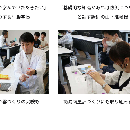
で学んでいただきたい」
「基礎的な知識があれば防災につ
つする平野学長
と話す講師の山下准教授
で雲づくりの実験も
簡易雨量計づくりにも取り組み