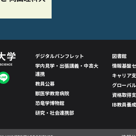
デジタルパンフレット
図書館
学内見学・出張講義・中高大
情報基盤
連携
キャリア
教員公募
グローバ
獣医学教育病院
資格取得
恐竜学博物館
IB教員養
研究・社会連携部