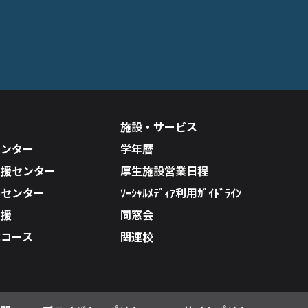
施設・サービス
センター
学年暦
支援センター
厚生施設営業日程
ルセンター
ｿｰｼｬﾙﾒﾃﾞｨｱ利用ｶﾞｲﾄﾞﾗｲﾝ
支援
同窓会
成コース
関連校