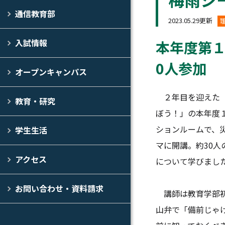
通信教育部
2023.05.29更新
入試情報
本年度第１
0人参加
オープンキャンパス
２年目を迎えた「
教育・研究
ぼう！」の本年度１
ションルームで、
学生生活
マに開講。約30
アクセス
について学びまし
お問い合わせ・資料請求
講師は教育学部初
山弁で「備前じゃ