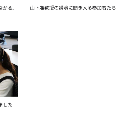
ながる」
山下准教授の講演に聞き入る参加者たち
ました