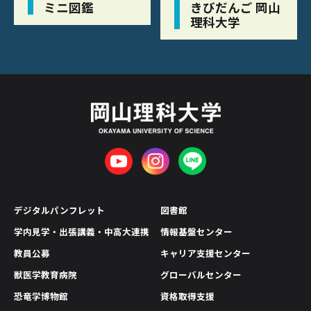
ミニ図鑑
きびだんご 岡山
理科大学
デジタルパンフレット
図書館
学内見学・出張講義・中高大連携
情報基盤センター
教員公募
キャリア支援センター
獣医学教育病院
グローバルセンター
恐竜学博物館
資格取得支援