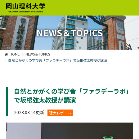
NEWS＆TOPICS
HOME
NEWS＆TOPICS
自然とかがくの学び舎「ファラデーラボ」で坂根弦太教授が講演
自然とかがくの学び舎「ファラデーラボ」
で坂根弦太教授が講演
2023.03.14更新
理大レポート