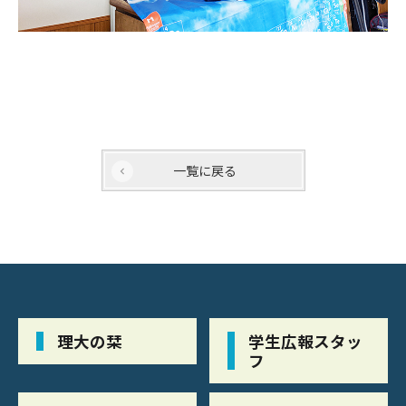
一覧に戻る
理大の栞
学生広報スタッ
フ