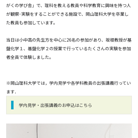
がくの学び舎」で、理科を教える教員や科学教育に興味を持つ人
が観察･実験をすることができる施設で、岡山理科大学を卒業し
た教員も参加しています。
当日は小中高の先生方を中心に26名の参加があり、坂根教授が基
盤化学１、基盤化学２の授業で行っているたくさんの実験を参加
者全員で体験しました。
※岡山理科大学では，学内見学や各学科教員の出張講義行ってい
ます．
学内見学・出張講義のお申込はこちら