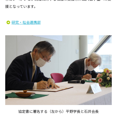
援――となっています。
研究・社会連携部
協定書に署名する（左から）平野学長と石井会長