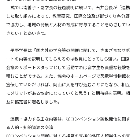
式では南善子・副学長の経過説明に続いて、石井会長が「連携
した取り組みによって、教育研究、国際交流及び街づくり各分野
で協力し、地域の発展と人材の育成に寄与することをめざしてい
きたい」とあいさつ。
平野学長は「国内外の学会等の開催に関して、さまざまなサポ
ートの内容を説明してもらえるのは教員にとっても心強い。国際
会議のサポートスタッフとして活動すれば留学生も貴重な経験を
積むことができる。また、協会のホームページで恐竜学博物館を
宣伝していただければ、岡山に人を呼び込むことにもなり、相互
にメリットがある協定になっていくと思う」と期待感を表明。相
互に協定書に署名しました。
連携・協力する主な内容は、➀コンベンション誘致開催に関す
る人的・知的資源の交流
②コンベンション開催に対する相互の支援③外国人留学生への支