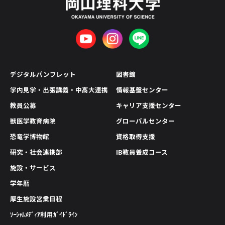
デジタルパンフレット
図書館
学内見学・出張講義・中高大連携
情報基盤センター
教員公募
キャリア支援センター
獣医学教育病院
グローバルセンター
恐竜学博物館
資格取得支援
研究・社会連携部
IB教員養成コース
施設・サービス
学年暦
厚生施設営業日程
ｿｰｼｬﾙﾒﾃﾞｨｱ利用ｶﾞｲﾄﾞﾗｲﾝ