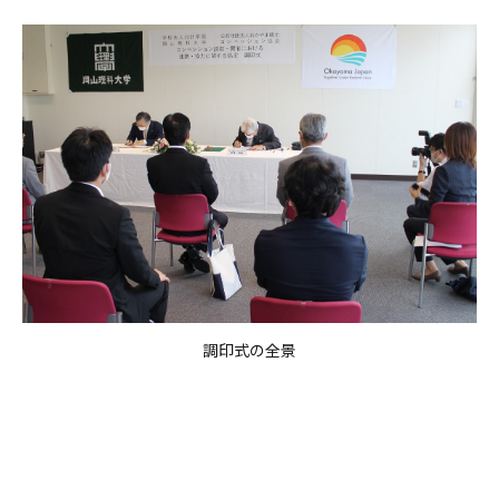
調印式の全景