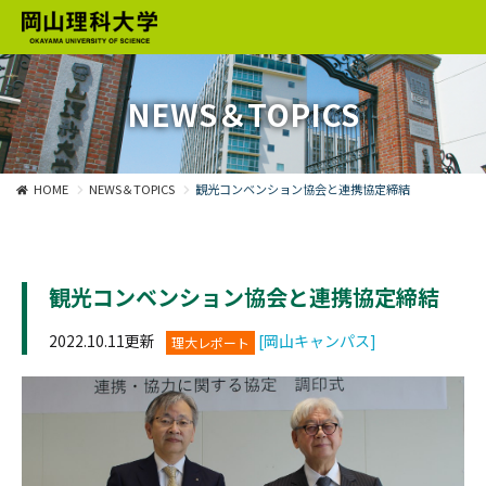
NEWS＆TOPICS
HOME
NEWS＆TOPICS
観光コンベンション協会と連携協定締結
観光コンベンション協会と連携協定締結
2022.10.11更新
[岡山キャンパス]
理大レポート