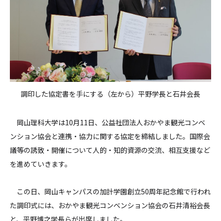
調印した協定書を手にする（左から）平野学長と石井会長
岡山理科大学は10月11日、公益社団法人おかやま観光コンベ
ンション協会と連携・協力に関する協定を締結しました。国際会
議等の誘致・開催について人的・知的資源の交流、相互支援など
を進めていきます。
この日、岡山キャンパスの加計学園創立50周年記念館で行われ
た調印式には、おかやま観光コンベンション協会の石井清裕会長
と、平野博之学長らが出席しました。