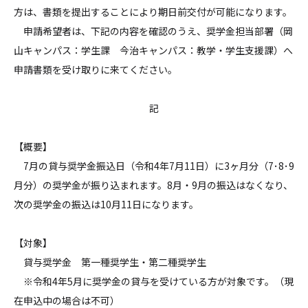
方は、書類を提出することにより期日前交付が可能になります。
申請希望者は、下記の内容を確認のうえ、奨学金担当部署（岡
山キャンパス：学生課 今治キャンパス：教学・学生支援課）へ
申請書類を受け取りに来てください。
記
【概要】
7月の貸与奨学金振込日（令和4年7月11日）に3ヶ月分（7･8･9
月分）の奨学金が振り込まれます。8月・9月の振込はなくなり、
次の奨学金の振込は10月11日になります。
【対象】
貸与奨学金 第一種奨学生・第二種奨学生
※令和4年5月に奨学金の貸与を受けている方が対象です。（現
在申込中の場合は不可）