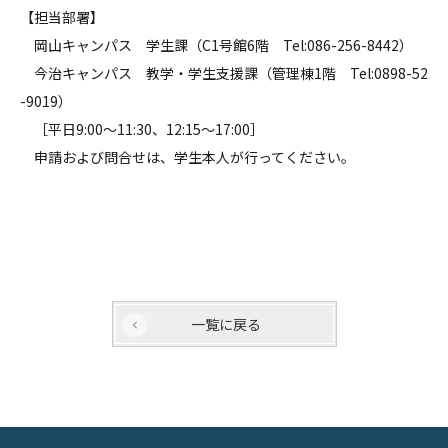
【担当部署】
岡山キャンパス 学生課（C1号館6階 Tel:086-256-8442）
今治キャンパス 教学・学生支援課（管理棟1階 Tel:0898-52
-9019）
［平日9:00～11:30、12:15～17:00］
申請および問合せは、学生本人が行ってください。
一覧に戻る