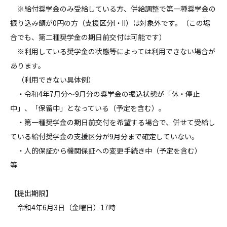
※給付奨学金のみ受給している方、併給調整で第一種奨学金の
振り込み額が0円の方（支援区分Ⅰ・Ⅱ）は対象外です。（この場
合でも、第二種奨学金の期日前交付は可能です）
※利用している奨学金の状態等によっては利用できない場合が
あります。
（利用できない具体例）
・令和4年7月分～9月分の奨学金の振込状態が「休・停止
中」、「保留中」となっている（予定を含む）。
・第一種奨学金の期日前交付を希望する場合で、併せて受給し
ている給付奨学金の支援区分が9月分まで確定していない。
・人的保証から機関保証への変更手続き中（予定を含む）
等
【提出期限】
令和4年6月3日（金曜日）17時