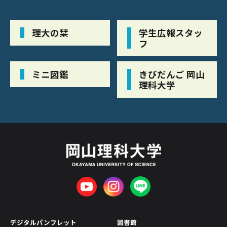
理大の栞
学生広報スタッ
フ
ミニ図鑑
きびだんご 岡山
理科大学
デジタルパンフレット
図書館