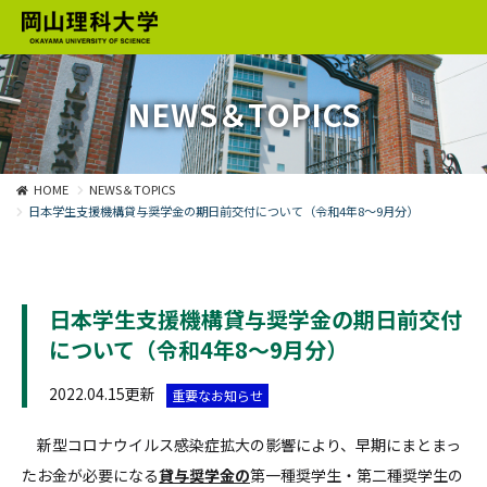
NEWS＆TOPICS
HOME
NEWS＆TOPICS
日本学生支援機構貸与奨学金の期日前交付について（令和4年8～9月分）
日本学生支援機構貸与奨学金の期日前交付
について（令和4年8～9月分）
2022.04.15更新
重要なお知らせ
新型コロナウイルス感染症拡大の影響により、早期にまとまっ
たお金が必要になる
貸与奨学金の
第一種奨学生・第二種奨学生の