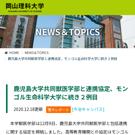
NEWS＆TOPICS
HOME
NEWS＆TOPICS
鹿児島大学共同獣医学部と連携協定、モンゴル生命科学大学に続き２例目
鹿児島大学共同獣医学部と連携協定、モン
ゴル生命科学大学に続き２例目
2020.12.18更新
[今治キャンパス]
理大レポート
本学獣医学部は12月9日、鹿児島大学共同獣医学部と包括連携
に関する協定を締結しました。高等教育機関との協定はモンゴル