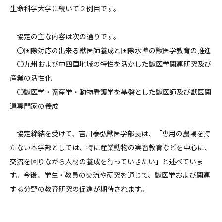
生命科学大学に続いて２例目です。
協定の主な内容は次の通りです。
〇国際対応の出来る獣医師養成と国際水準の獣医学教育の推進
〇九州および中四国地域の特性を活かした獣医学関連研究及び
産業の活性化
〇獣医学・畜産学・動物看護学を基盤とした獣医師及び獣医関
連専門家の養成
協定締結を受けて、吉川泰弘獣医学部長は、「専用の農場を持
たない本学部としては、特に産業動物の実習教育などを中心に、
交流を図りながら人材の養成を行っていきたい」と述べていま
す。今後、学生・教員の交流や研究を通じて、獣医学および関連
する分野の教育研究の促進が期待されます。