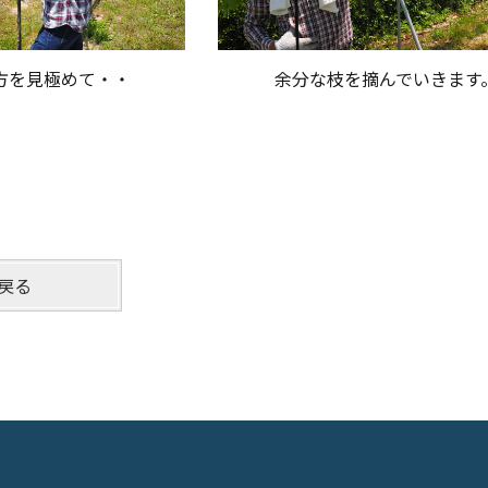
方を見極めて・・
余分な枝を摘んでいきます
戻る