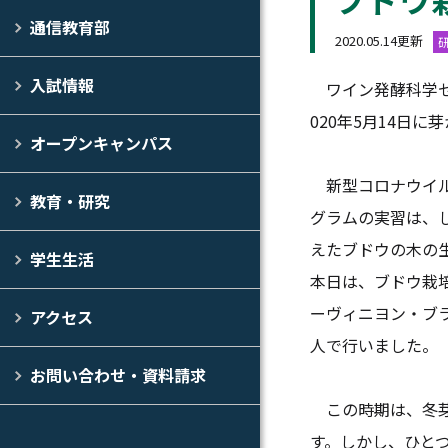
通信教育部
2020.05.14更新
入試情報
ワイン発酵科学セ
020年5月14日
オープンキャンパス
新型コロナウイル
教育・研究
グラムの実習は、
えたブドウの木の
学生生活
本日は、ブドウ栽
ーヴィニヨン・ブ
アクセス
人で行いました。
お問い合わせ・資料請求
この時期は、冬芽
す。しかし、ひと