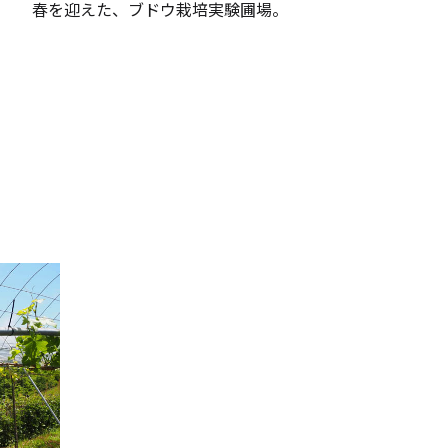
春を迎えた、ブドウ栽培実験圃場。