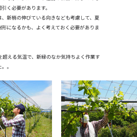
間引く必要があります。
、新梢の伸びている向きなども考慮して、夏
樹形になるかも、よく考えておく必要がありま
を超える気温で、新緑のなか気持ちよく作業す
た。。