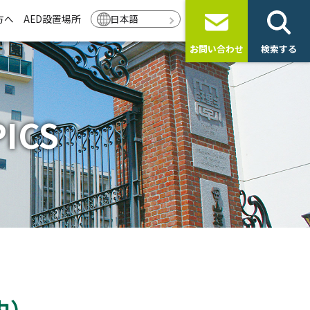
方へ
AED設置場所
日本語
お問い合わせ
検索する
ICS
内）