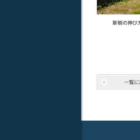
新梢の伸び
一覧に