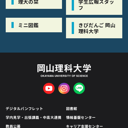
理大の栞
学生広報スタッ
フ
ミニ図鑑
きびだんご 岡山
理科大学
デジタルパンフレット
図書館
学内見学・出張講義・中高大連携
情報基盤センター
教員公募
キャリア支援センター