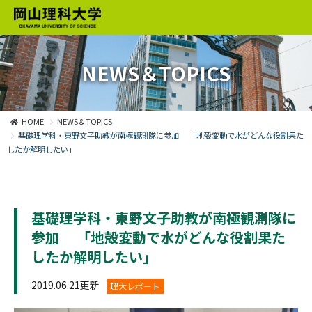
NEWS＆TOPICS
HOME
NEWS＆TOPICS
基礎理学科・東野文子助教が南極観測隊に参加 「地殻変動で水がどんな役割果た
したか解明したい」
基礎理学科・東野文子助教が南極観測隊に
参加 「地殻変動で水がどんな役割果た
したか解明したい」
2019.06.21更新
理大レポート