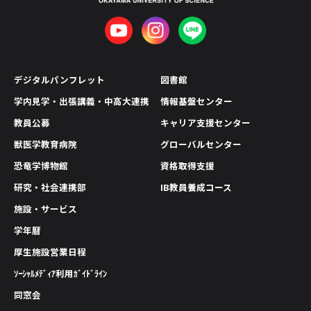
デジタルパンフレット
図書館
学内見学・出張講義・中高大連携
情報基盤センター
教員公募
キャリア支援センター
獣医学教育病院
グローバルセンター
恐竜学博物館
資格取得支援
研究・社会連携部
IB教員養成コース
施設・サービス
学年暦
厚生施設営業日程
ｿｰｼｬﾙﾒﾃﾞｨｱ利用ｶﾞｲﾄﾞﾗｲﾝ
同窓会