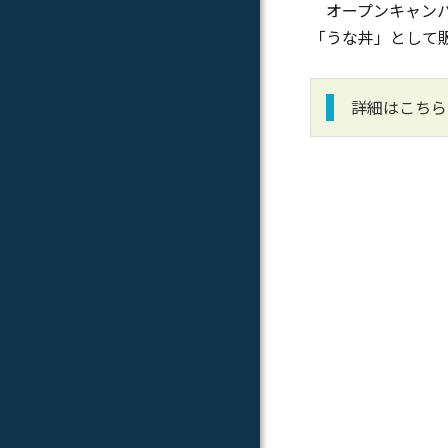
オープンキャンパ
「うな丼」として
詳細はこちら