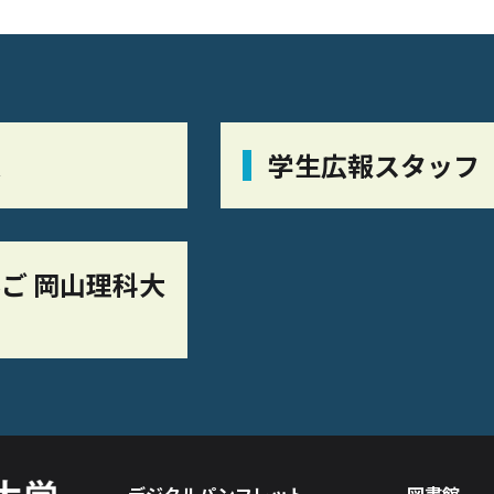
栞
学生広報スタッフ
ご 岡山理科大
デジタルパンフレット
図書館