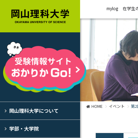
mylog
在学生
HOME
イベント
第
岡山理科大学について
学部・大学院