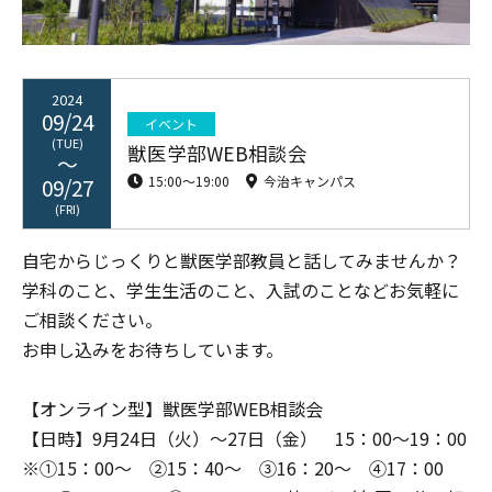
2024
09/24
イベント
(TUE)
獣医学部WEB相談会
15:00〜19:00
今治キャンパス
09/27
(FRI)
自宅からじっくりと獣医学部教員と話してみませんか？
学科のこと、学生生活のこと、入試のことなどお気軽に
ご相談ください。
お申し込みをお待ちしています。
【オンライン型】獣医学部WEB相談会
【日時】9月24日（火）～27日（金） 15：00～19：00
※①15：00～ ②15：40～ ③16：20～ ④17：00