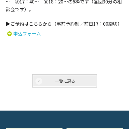
～ ⑤17：40～ ⑥18：20～の6枠です（各回30分の相
談会です）。
▶ご予約はこちらから（事前予約制／前日17：00締切）
申込フォーム
一覧に戻る