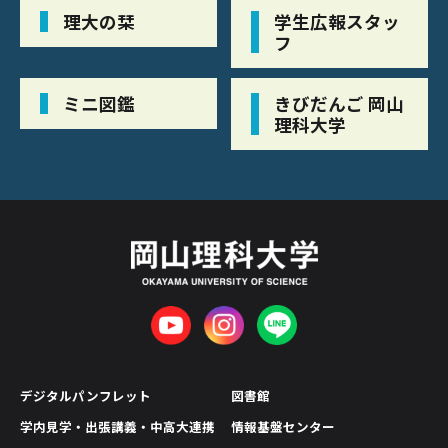
理大の栞
学生広報スタッ
フ
ミニ図鑑
きびだんご 岡山
理科大学
デジタルパンフレット
図書館
学内見学・出張講義・中高大連携
情報基盤センター