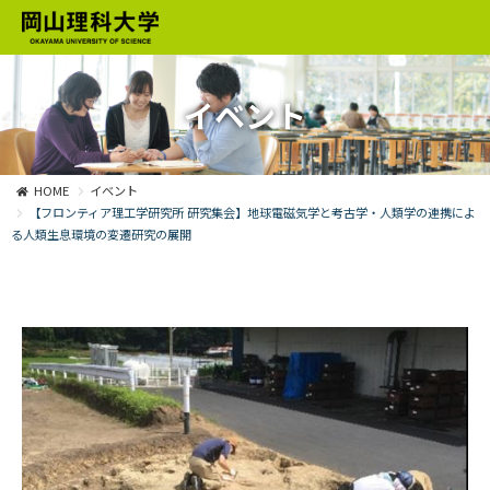
イベント
HOME
イベント
【フロンティア理工学研究所 研究集会】地球電磁気学と考古学・人類学の連携によ
る人類生息環境の変遷研究の展開