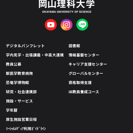
デジタルパンフレット
図書館
学内見学・出張講義・中高大連携
情報基盤センター
教員公募
キャリア支援センター
獣医学教育病院
グローバルセンター
恐竜学博物館
資格取得支援
研究・社会連携部
IB教員養成コース
施設・サービス
学年暦
厚生施設営業日程
ｿｰｼｬﾙﾒﾃﾞｨｱ利用ｶﾞｲﾄﾞﾗｲﾝ