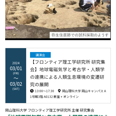
講演会
【フロンティア理工学研究所 研究集
2024
03/01
会】地球電磁気学と考古学・人類学
(FRI)
の連携による人類生息環境の変遷研
03/02
究の展開
(SAT)
13:00〜17:30
岡山理科大学 岡山キャンパス A
1号館3階 A0132 教室 + オンライン
岡山理科大学 フロンティア理工学研究所 主催 研究集会