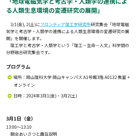
「地球電磁気学と考古学・人類学の連携によ
る人類生息環境の変遷研究の展開」
3/1(金), 2(土)に
フロンティア理工学研究所
研究集会「地球電磁
気学と考古学・人類学の連携による人類生息環境の変遷研究の展
開」を開催します。
理工学と考古学・人類学という「理工－生命－人文」科学間の
分野融合研究集会です。
プログラム
場所：岡山理科大学 岡山キャンパス A1号館3階 A0132 教室 +
オンライン
日時：2024年3月1(金)・3月2(土)
3月1日（金）
13:00～13:10
開会あいさつと趣旨説明