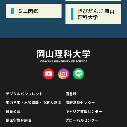
ミニ図鑑
きびだんご 岡山
理科大学
デジタルパンフレット
図書館
学内見学・出張講義・中高大連携
情報基盤センター
教員公募
キャリア支援センター
獣医学教育病院
グローバルセンター