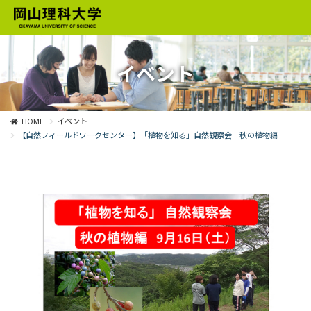
イベント
HOME
イベント
【自然フィールドワークセンター】「植物を知る」自然観察会 秋の植物編