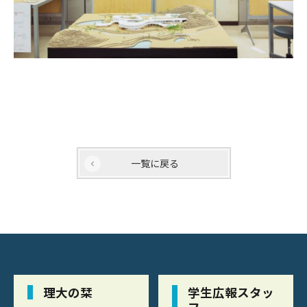
一覧に戻る
理大の栞
学生広報スタッ
フ