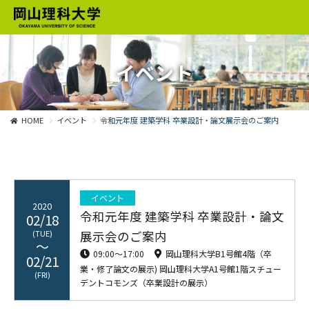
イベント
HOME
イベント
令和元年度 建築学科 卒業設計・論文展示会のご案内
イベント
2020
令和元年度 建築学科 卒業設計・論文
02/18
(TUE)
展示会のご案内
09:00〜17:00
岡山理科大学B1号館4階（卒
02/21
業・修了論文の展示) 岡山理科大学A1号館1階スチュー
(FRI)
デントコモンズ（卒業設計の展示）