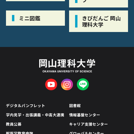
ミニ図鑑
きびだんご 岡山
理科大学
デジタルパンフレット
図書館
学内見学・出張講義・中高大連携
情報基盤センター
教員公募
キャリア支援センター
獣医学教育病院
グローバルセンター