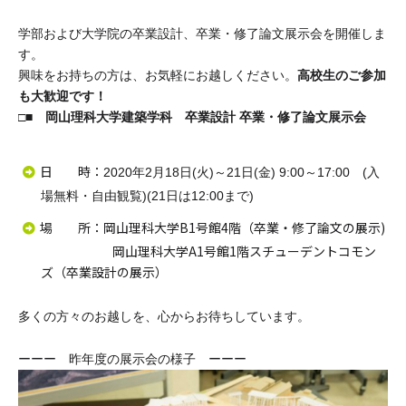
学部および大学院の卒業設計、卒業・修了論文展示会を開催しま
す。
興味をお持ちの方は、お気軽にお越しください。
高校生のご参加
も大歓迎です！
□■ 岡山理科大学建築学科 卒業設計 卒業・修了論文展示会
日 時：
2020年2月18日(火)～21日(金) 9:00～17:00 (入
場無料・自由観覧)(21日は12:00まで)
場 所：岡山理科大学B1号館4階（卒業・修了論文の展示)
岡山理科大学A1号館1階スチューデントコモン
ズ（卒業設計の展示）
多くの方々のお越しを、心からお待ちしています。
ーーー 昨年度の展示会の様子 ーーー