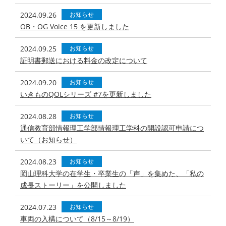
2024.09.26
お知らせ
OB・OG Voice 15 を更新しました
2024.09.25
お知らせ
証明書郵送における料金の改定について
2024.09.20
お知らせ
いきものQOLシリーズ #7を更新しました
2024.08.28
お知らせ
通信教育部情報理工学部情報理工学科の開設認可申請につ
いて（お知らせ）
2024.08.23
お知らせ
岡山理科大学の在学生・卒業生の「声」を集めた、「私の
成長ストーリー」を公開しました
2024.07.23
お知らせ
車両の入構について（8/15～8/19）