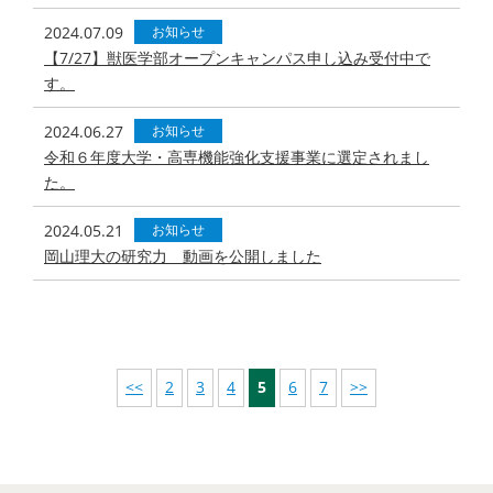
2024.07.09
お知らせ
【7/27】獣医学部オープンキャンパス申し込み受付中で
す。
2024.06.27
お知らせ
令和６年度大学・高専機能強化支援事業に選定されまし
た。
2024.05.21
お知らせ
岡山理大の研究力 動画を公開しました
<<
2
3
4
5
6
7
>>