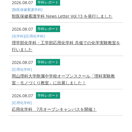
2026.08.07
学科レポート
[獣医保健看護学科]
獣医保健看護学科 News Letter Vol.13 を発行しました
2026.08.07
学科レポート
[化学科]
[応用化学科]
理学部化学科・工学部応用化学科 共催での化学実験教室を
行いました
2026.08.07
学科レポート
[応用化学科]
岡山理科大学附属中学校オープンスクール「理科実験教
室・モノづくり教室」に出展しました！
2026.08.07
学科レポート
[応用化学科]
応用化学科 7月オープンキャンパスを開催！