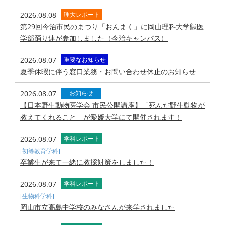
2026.08.08
理大レポート
第29回今治市民のまつり「おんまく」に岡山理科大学獣医
学部踊り連が参加しました（今治キャンパス）
2026.08.07
重要なお知らせ
夏季休暇に伴う窓口業務・お問い合わせ休止のお知らせ
2026.08.07
お知らせ
【日本野生動物医学会 市民公開講座】「死んだ野生動物が
教えてくれること」が愛媛大学にて開催されます！
2026.08.07
学科レポート
[初等教育学科]
卒業生が来て一緒に教採対策をしました！
2026.08.07
学科レポート
[生物科学科]
岡山市立高島中学校のみなさんが来学されました