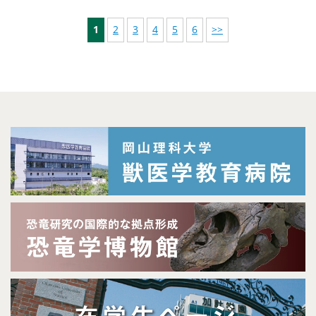
1
2
3
4
5
6
>>