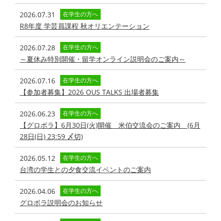
2026.07.31
在学生の方へ
R8年度 学芸員課程 秋オリエンテーション
2026.07.28
在学生の方へ
～夏休み特別開催・留学オンライン説明会のご案内～
2026.07.16
在学生の方へ
【参加者募集】2026 OUS TALKS 出場者募集
2026.06.23
在学生の方へ
【グロボラ】6月30日(火)開催 米伯交流会のご案内 (6月
28日(日) 23:59 〆切)
2026.05.12
在学生の方へ
台湾の学生との夕食交流イベントのご案内
2026.04.06
在学生の方へ
グロボラ説明会のお知らせ