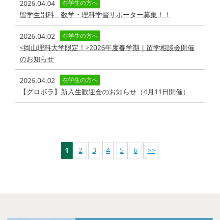
2026.04.04
在学生の方へ
留学生別科 数学・理科学習サポーター募集！！
2026.04.02
在学生の方へ
<岡山理科大学限定！>2026年度春学期｜留学相談会開催
のお知らせ
2026.04.02
在学生の方へ
【グロボラ】新入生歓迎会のお知らせ（4月11日開催）
1
2
3
4
5
6
>>