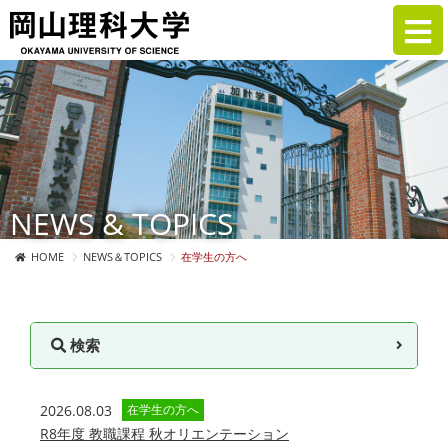
NEWS & TOPICS
HOME
NEWS＆TOPICS
在学生の方へ
検索
2026.08.03
在学生の方へ
R8年度 教職課程 秋オリエンテーション